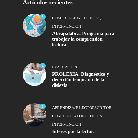
Artículos recientes
5
,
COMPRENSIÓN LECTORA
INTERVENCIÓN
Abrapalabra. Programa para
trabajar la comprensión
lectora.
4
EVALUACIÓN
PROLEXIA. Diagnóstico y
detección temprana de la
dislexia
6
,
APRENDIZAJE LECTOESCRITOR
,
CONCIENCIA FONOLÓGICA
INTERVENCIÓN
Interés por la lectura