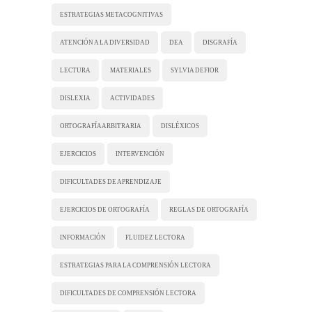
ESTRATEGIAS METACOGNITIVAS
ATENCIÓN A LA DIVERSIDAD
DEA
DISGRAFÍA
LECTURA
MATERIALES
SYLVIA DEFIOR
DISLEXIA
ACTIVIDADES
ORTOGRAFÍA ARBITRARIA
DISLÉXICOS
EJERCICIOS
INTERVENCIÓN
DIFICULTADES DE APRENDIZAJE
EJERCICIOS DE ORTOGRAFÍA
REGLAS DE ORTOGRAFÍA
INFORMACIÓN
FLUIDEZ LECTORA
ESTRATEGIAS PARA LA COMPRENSIÓN LECTORA
DIFICULTADES DE COMPRENSIÓN LECTORA