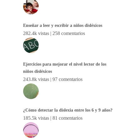
Enseñar a leer y escribir a niños disléxicos
282.4k vistas
|
258 comentarios
Ejercicios para mejorar el nivel lector de los
niños disléxicos
243.8k vistas
|
97 comentarios
¿Cómo detectar la dislexia entre los 6 y 9 años?
185.5k vistas
|
81 comentarios