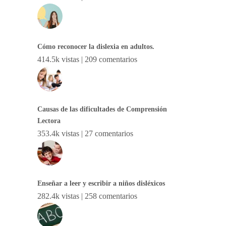
Cómo reconocer la dislexia en adultos.
414.5k vistas
|
209 comentarios
Causas de las dificultades de Comprensión
Lectora
353.4k vistas
|
27 comentarios
Enseñar a leer y escribir a niños disléxicos
282.4k vistas
|
258 comentarios