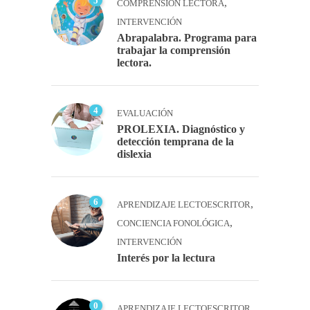
5
,
COMPRENSIÓN LECTORA
INTERVENCIÓN
Abrapalabra. Programa para
trabajar la comprensión
lectora.
4
EVALUACIÓN
PROLEXIA. Diagnóstico y
detección temprana de la
dislexia
6
,
APRENDIZAJE LECTOESCRITOR
,
CONCIENCIA FONOLÓGICA
INTERVENCIÓN
Interés por la lectura
0
,
APRENDIZAJE LECTOESCRITOR