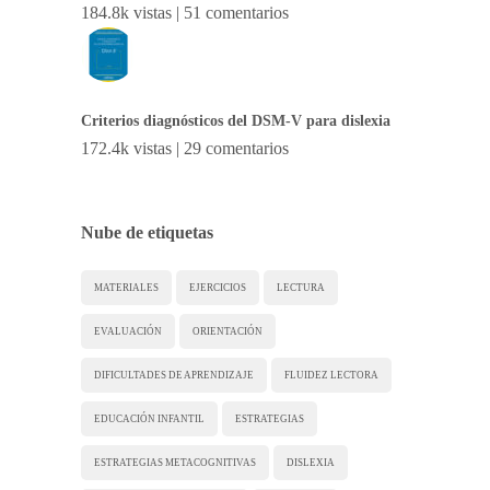
184.8k vistas
|
51 comentarios
Criterios diagnósticos del DSM-V para dislexia
172.4k vistas
|
29 comentarios
Nube de etiquetas
MATERIALES
EJERCICIOS
LECTURA
EVALUACIÓN
ORIENTACIÓN
DIFICULTADES DE APRENDIZAJE
FLUIDEZ LECTORA
EDUCACIÓN INFANTIL
ESTRATEGIAS
ESTRATEGIAS METACOGNITIVAS
DISLEXIA