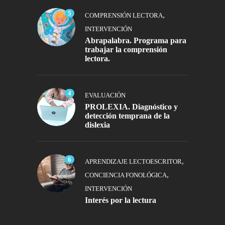
5
,
COMPRENSIÓN LECTORA
INTERVENCIÓN
Abrapalabra. Programa para
trabajar la comprensión
lectora.
4
EVALUACIÓN
PROLEXIA. Diagnóstico y
detección temprana de la
dislexia
6
,
APRENDIZAJE LECTOESCRITOR
,
CONCIENCIA FONOLÓGICA
INTERVENCIÓN
Interés por la lectura