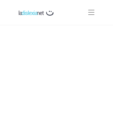
Curso breve de dislexia
Por
Carmen Silva