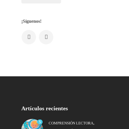
¡Síguenos!
Artículos recientes
5
,
COMPRENSIÓN LECTORA