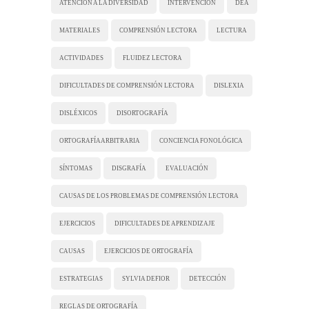
ATENCIÓN A LA DIVERSIDAD
INTERVENCIÓN
DEA
MATERIALES
COMPRENSIÓN LECTORA
LECTURA
ACTIVIDADES
FLUIDEZ LECTORA
DIFICULTADES DE COMPRENSIÓN LECTORA
DISLEXIA
DISLÉXICOS
DISORTOGRAFÍA
ORTOGRAFÍA ARBITRARIA
CONCIENCIA FONOLÓGICA
SÍNTOMAS
DISGRAFÍA
EVALUACIÓN
CAUSAS DE LOS PROBLEMAS DE COMPRENSIÓN LECTORA
EJERCICIOS
DIFICULTADES DE APRENDIZAJE
CAUSAS
EJERCICIOS DE ORTOGRAFÍA
ESTRATEGIAS
SYLVIA DEFIOR
DETECCIÓN
REGLAS DE ORTOGRAFÍA