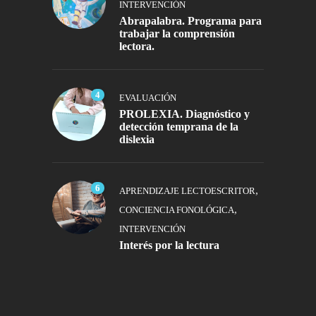
INTERVENCIÓN
Abrapalabra. Programa para
trabajar la comprensión
lectora.
4
EVALUACIÓN
PROLEXIA. Diagnóstico y
detección temprana de la
dislexia
6
,
APRENDIZAJE LECTOESCRITOR
,
CONCIENCIA FONOLÓGICA
INTERVENCIÓN
Interés por la lectura