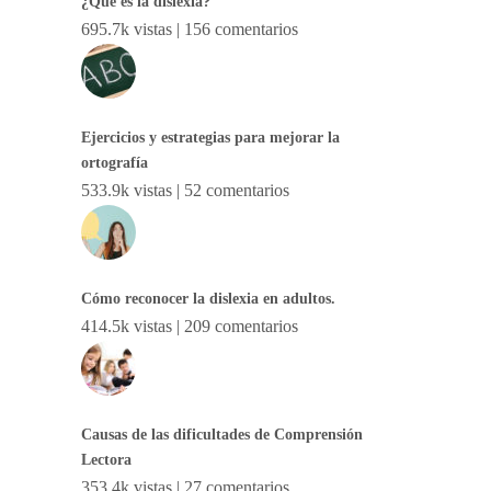
¿Qué es la dislexia?
695.7k vistas
|
156 comentarios
Ejercicios y estrategias para mejorar la
ortografía
533.9k vistas
|
52 comentarios
Cómo reconocer la dislexia en adultos.
414.5k vistas
|
209 comentarios
Causas de las dificultades de Comprensión
Lectora
353.4k vistas
|
27 comentarios