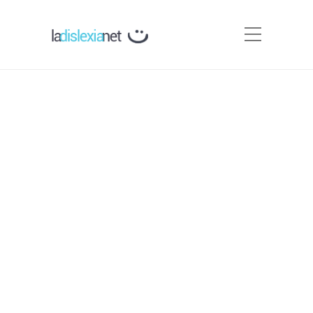
Como pez en el árbol. Una
novela sobre la dislexia.