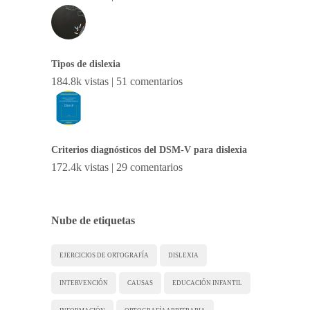
Tipos de dislexia
184.8k vistas
|
51 comentarios
Criterios diagnósticos del DSM-V para dislexia
172.4k vistas
|
29 comentarios
Nube de etiquetas
EJERCICIOS DE ORTOGRAFÍA
DISLEXIA
INTERVENCIÓN
CAUSAS
EDUCACIÓN INFANTIL