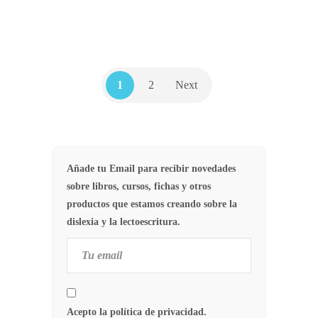
4
RECURSOS PRÁCTICOS
1
2
Next
Añade tu Email para recibir novedades
sobre libros, cursos, fichas y otros
productos que estamos creando sobre la
dislexia y la lectoescritura.
Acepto la política de privacidad.