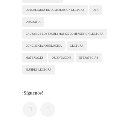
DIFICULTADES DE COMPRENSIÓN LECTORA
DEA
DISGRAFÍA
CAUSAS DE LOS PROBLEMAS DE COMPRENSIÓN LECTORA
CONCIENCIA FONOLÓGICA
LECTURA
MATERIALES
ORIENTACIÓN
ESTRATEGIAS
FLUIDEZ LECTORA
¡Síguenos!