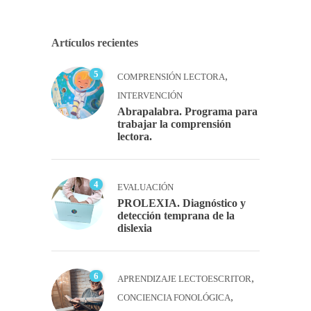
Artículos recientes
5
,
COMPRENSIÓN LECTORA
INTERVENCIÓN
Abrapalabra. Programa para
trabajar la comprensión
lectora.
4
EVALUACIÓN
PROLEXIA. Diagnóstico y
detección temprana de la
dislexia
6
,
APRENDIZAJE LECTOESCRITOR
,
CONCIENCIA FONOLÓGICA