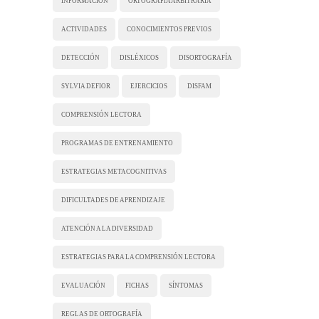
INFORMACIÓN
ORTOGRAFÍA ARBITRARIA
ACTIVIDADES
CONOCIMIENTOS PREVIOS
DETECCIÓN
DISLÉXICOS
DISORTOGRAFÍA
SYLVIA DEFIOR
EJERCICIOS
DISFAM
COMPRENSIÓN LECTORA
PROGRAMAS DE ENTRENAMIENTO
ESTRATEGIAS METACOGNITIVAS
DIFICULTADES DE APRENDIZAJE
ATENCIÓN A LA DIVERSIDAD
ESTRATEGIAS PARA LA COMPRENSIÓN LECTORA
EVALUACIÓN
FICHAS
SÍNTOMAS
REGLAS DE ORTOGRAFÍA