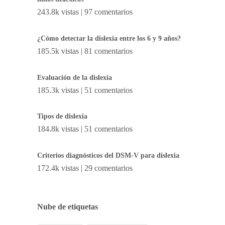
243.8k vistas
|
97 comentarios
¿Cómo detectar la dislexia entre los 6 y 9 años?
185.5k vistas
|
81 comentarios
Evaluación de la dislexia
185.3k vistas
|
51 comentarios
Tipos de dislexia
184.8k vistas
|
51 comentarios
Criterios diagnósticos del DSM-V para dislexia
172.4k vistas
|
29 comentarios
Nube de etiquetas