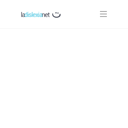
Abrapalabra. Programa
para trabajar la
comprensión lectora.