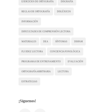
EJERCICIOS DE ORTOGRAFÍA
DISGRAFÍA
REGLAS DE ORTOGRAFÍA
DISLÉXICOS
INFORMACIÓN
DIFICULTADES DE COMPRENSIÓN LECTORA
MATERIALES
DEA
SÍNTOMAS
DISFAM
FLUIDEZ LECTORA
CONCIENCIA FONOLÓGICA
PROGRAMAS DE ENTRENAMIENTO
EVALUACIÓN
ORTOGRAFÍA ARBITRARIA
LECTURA
ESTRATEGIAS
¡Síguenos!