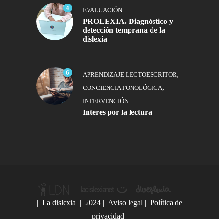
4
EVALUACIÓN
PROLEXIA. Diagnóstico y
detección temprana de la
dislexia
6
,
APRENDIZAJE LECTOESCRITOR
,
CONCIENCIA FONOLÓGICA
INTERVENCIÓN
Interés por la lectura
|
La dislexia
| 2024 |
Aviso legal
|
Política de
privacidad
|