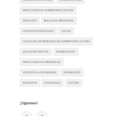
DIFICULTADES DE COMPRENSIÓN LECTORA
DETECCIÓN
REGLAS DE ORTOGRAFÍA
CONCIENCIA FONOLÓGICA
CAUSAS
CAUSAS DE LOS PROBLEMAS DE COMPRENSIÓN LECTORA
EDUCACIÓN INFANTIL
DISORTOGRAFÍA
DIFICULTADES DE APRENDIZAJE
ATENCIÓN A LA DIVERSIDAD
INFORMACIÓN
DISLÉXICOS
ESTRATEGIAS
LECTURA
¡Síguenos!