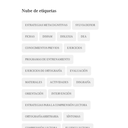
Nube de etiquetas
ESTRATEGIAS METACOGNITIVAS
SYLVIA DEFIOR
FICHAS
DISFAM
DISLEXIA
DEA
CONOCIMIENTOS PREVIOS
EJERCICIOS
PROGRAMAS DE ENTRENAMIENTO
EJERCICIOS DE ORTOGRAFÍA
EVALUACIÓN
MATERIALES
ACTIVIDADES
DISGRAFÍA
ORIENTACIÓN
INTERVENCIÓN
ESTRATEGIAS PARA LA COMPRENSIÓN LECTORA
ORTOGRAFÍA ARBITRARIA
SÍNTOMAS
COMPRENSIÓN LECTORA
FLUIDEZ LECTORA