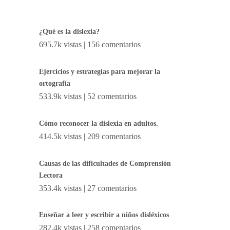
¿Qué es la dislexia?
695.7k vistas
|
156 comentarios
Ejercicios y estrategias para mejorar la
ortografía
533.9k vistas
|
52 comentarios
Cómo reconocer la dislexia en adultos.
414.5k vistas
|
209 comentarios
Causas de las dificultades de Comprensión
Lectora
353.4k vistas
|
27 comentarios
Enseñar a leer y escribir a niños disléxicos
282.4k vistas
|
258 comentarios