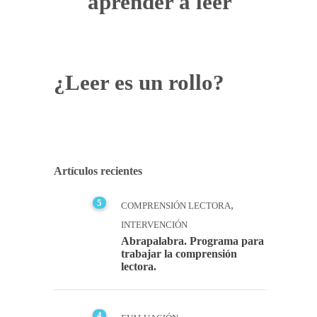
aprender a leer
¿Leer es un rollo?
Artículos recientes
5
,
COMPRENSIÓN LECTORA
INTERVENCIÓN
Abrapalabra. Programa para
trabajar la comprensión
lectora.
4