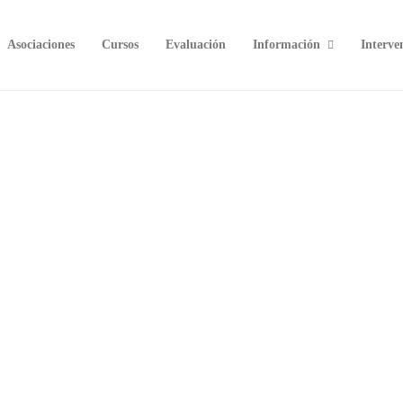
Asociaciones
Cursos
Evaluación
Información
Interve