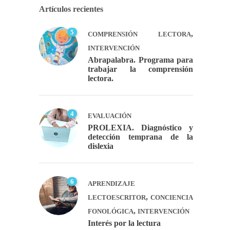
Artículos recientes
5
,
COMPRENSIÓN LECTORA
INTERVENCIÓN
Abrapalabra. Programa para
trabajar la comprensión
lectora.
4
EVALUACIÓN
PROLEXIA. Diagnóstico y
detección temprana de la
dislexia
6
APRENDIZAJE
,
LECTOESCRITOR
CONCIENCIA
,
FONOLÓGICA
INTERVENCIÓN
Interés por la lectura