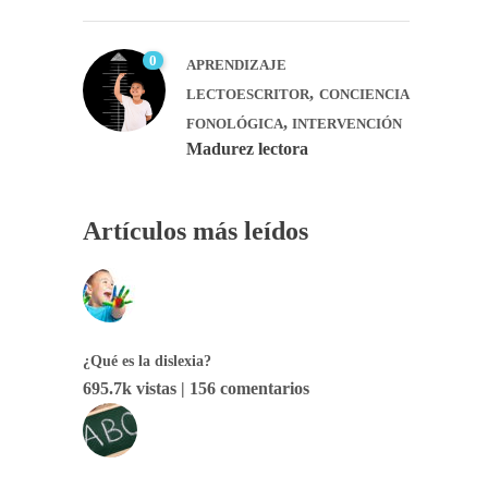
0
APRENDIZAJE
,
LECTOESCRITOR
CONCIENCIA
,
FONOLÓGICA
INTERVENCIÓN
Madurez lectora
Artículos más leídos
¿Qué es la dislexia?
695.7k vistas
|
156 comentarios