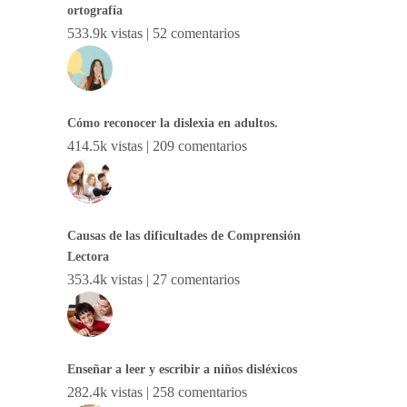
ortografía
533.9k vistas
|
52 comentarios
Cómo reconocer la dislexia en adultos.
414.5k vistas
|
209 comentarios
Causas de las dificultades de Comprensión
Lectora
353.4k vistas
|
27 comentarios
Enseñar a leer y escribir a niños disléxicos
282.4k vistas
|
258 comentarios