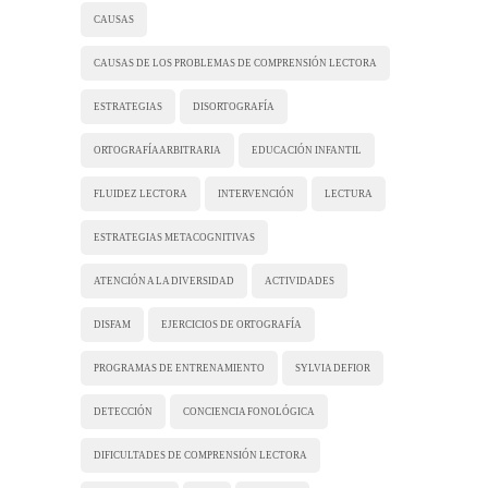
CAUSAS
CAUSAS DE LOS PROBLEMAS DE COMPRENSIÓN LECTORA
ESTRATEGIAS
DISORTOGRAFÍA
ORTOGRAFÍA ARBITRARIA
EDUCACIÓN INFANTIL
FLUIDEZ LECTORA
INTERVENCIÓN
LECTURA
ESTRATEGIAS METACOGNITIVAS
ATENCIÓN A LA DIVERSIDAD
ACTIVIDADES
DISFAM
EJERCICIOS DE ORTOGRAFÍA
PROGRAMAS DE ENTRENAMIENTO
SYLVIA DEFIOR
DETECCIÓN
CONCIENCIA FONOLÓGICA
DIFICULTADES DE COMPRENSIÓN LECTORA