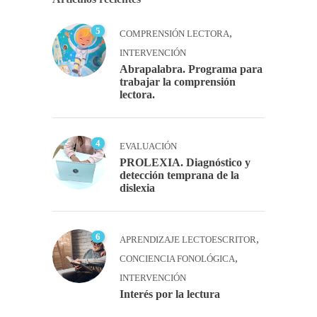
5
,
COMPRENSIÓN LECTORA
INTERVENCIÓN
Abrapalabra. Programa para
trabajar la comprensión
lectora.
4
EVALUACIÓN
PROLEXIA. Diagnóstico y
detección temprana de la
dislexia
6
,
APRENDIZAJE LECTOESCRITOR
,
CONCIENCIA FONOLÓGICA
INTERVENCIÓN
Interés por la lectura