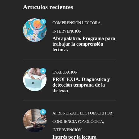
Artículos recientes
5
,
COMPRENSIÓN LECTORA
INTERVENCIÓN
Abrapalabra. Programa para
trabajar la comprensión
lectora.
4
EVALUACIÓN
PROLEXIA. Diagnóstico y
detección temprana de la
dislexia
6
,
APRENDIZAJE LECTOESCRITOR
,
CONCIENCIA FONOLÓGICA
INTERVENCIÓN
Interés por la lectura