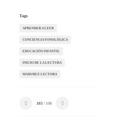
Tags
APRENDER A LEER
CONCIENCIA FONOLÓGICA
EDUCACIÓN INFANTIL
INICIO DE LA LECTURA
MADUREZ LECTORA
103
/ 106