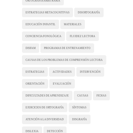
ORTOGRAFÍA ARBITRARIA
ESTRATEGIAS METACOGNITIVAS
DISORTOGRAFÍA
EDUCACIÓN INFANTIL
MATERIALES
CONCIENCIA FONOLÓGICA
FLUIDEZ LECTORA
DISFAM
PROGRAMAS DE ENTRENAMIENTO
CAUSAS DE LOS PROBLEMAS DE COMPRENSIÓN LECTORA
ESTRATEGIAS
ACTIVIDADES
INTERVENCIÓN
ORIENTACIÓN
EVALUACIÓN
DIFICULTADES DE APRENDIZAJE
CAUSAS
FICHAS
EJERCICIOS DE ORTOGRAFÍA
SÍNTOMAS
ATENCIÓN A LA DIVERSIDAD
DISGRAFÍA
DISLEXIA
DETECCIÓN