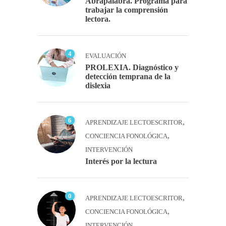
Abrapalabra. Programa para
trabajar la comprensión
lectora.
4
EVALUACIÓN
PROLEXIA. Diagnóstico y
detección temprana de la
dislexia
6
,
APRENDIZAJE LECTOESCRITOR
,
CONCIENCIA FONOLÓGICA
INTERVENCIÓN
Interés por la lectura
0
,
APRENDIZAJE LECTOESCRITOR
,
CONCIENCIA FONOLÓGICA
INTERVENCIÓN