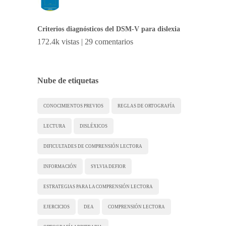
Criterios diagnósticos del DSM-V para dislexia
172.4k vistas
|
29 comentarios
Nube de etiquetas
CONOCIMIENTOS PREVIOS
REGLAS DE ORTOGRAFÍA
LECTURA
DISLÉXICOS
DIFICULTADES DE COMPRENSIÓN LECTORA
INFORMACIÓN
SYLVIA DEFIOR
ESTRATEGIAS PARA LA COMPRENSIÓN LECTORA
EJERCICIOS
DEA
COMPRENSIÓN LECTORA