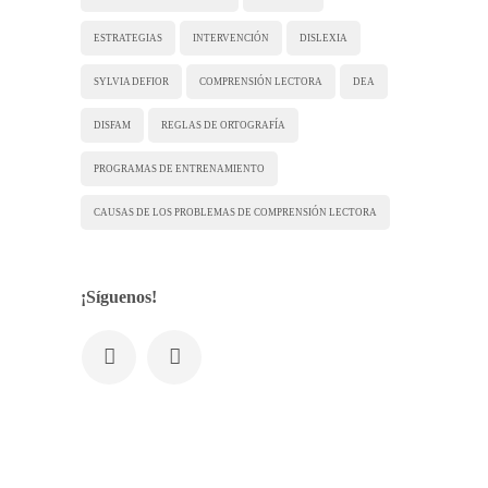
ESTRATEGIAS
INTERVENCIÓN
DISLEXIA
SYLVIA DEFIOR
COMPRENSIÓN LECTORA
DEA
DISFAM
REGLAS DE ORTOGRAFÍA
PROGRAMAS DE ENTRENAMIENTO
CAUSAS DE LOS PROBLEMAS DE COMPRENSIÓN LECTORA
¡Síguenos!