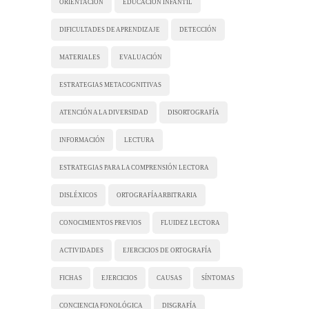
ORIENTACIÓN
EDUCACIÓN INFANTIL
DIFICULTADES DE APRENDIZAJE
DETECCIÓN
MATERIALES
EVALUACIÓN
ESTRATEGIAS METACOGNITIVAS
ATENCIÓN A LA DIVERSIDAD
DISORTOGRAFÍA
INFORMACIÓN
LECTURA
ESTRATEGIAS PARA LA COMPRENSIÓN LECTORA
DISLÉXICOS
ORTOGRAFÍA ARBITRARIA
CONOCIMIENTOS PREVIOS
FLUIDEZ LECTORA
ACTIVIDADES
EJERCICIOS DE ORTOGRAFÍA
FICHAS
EJERCICIOS
CAUSAS
SÍNTOMAS
CONCIENCIA FONOLÓGICA
DISGRAFÍA