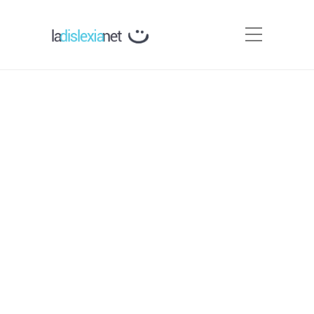
Tipos de dislexia
Por
Carmen Silva