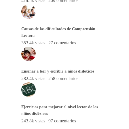
414.5k vistas
|
209 comentarios
Causas de las dificultades de Comprensión
Lectora
353.4k vistas
|
27 comentarios
Enseñar a leer y escribir a niños disléxicos
282.4k vistas
|
258 comentarios
Ejercicios para mejorar el nivel lector de los
niños disléxicos
243.8k vistas
|
97 comentarios