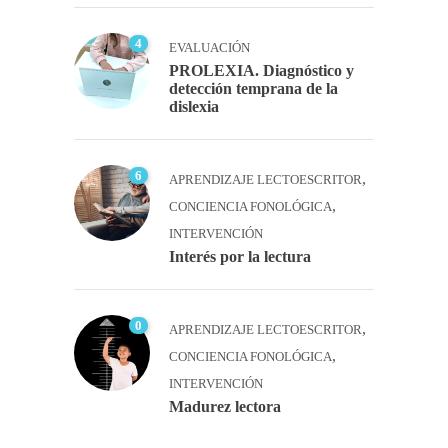
4
EVALUACIÓN
PROLEXIA. Diagnóstico y
detección temprana de la
dislexia
6
,
APRENDIZAJE LECTOESCRITOR
,
CONCIENCIA FONOLÓGICA
INTERVENCIÓN
Interés por la lectura
0
,
APRENDIZAJE LECTOESCRITOR
,
CONCIENCIA FONOLÓGICA
INTERVENCIÓN
Madurez lectora