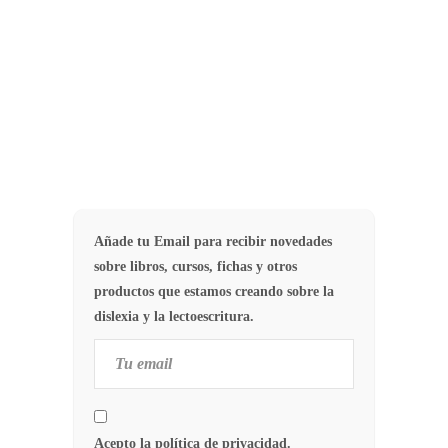
descartar o no…
51
EVALUACIÓN
Añade tu Email para recibir novedades
sobre libros, cursos, fichas y otros
productos que estamos creando sobre la
dislexia y la lectoescritura.
Acepto la política de privacidad.