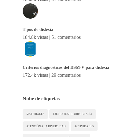
Tipos de dislexia
184.8k vistas
|
51 comentarios
Criterios diagnósticos del DSM-V para dislexia
172.4k vistas
|
29 comentarios
Nube de etiquetas
MATERIALES
EJERCICIOS DE ORTOGRAFÍA
ATENCIÓN A LA DIVERSIDAD
ACTIVIDADES