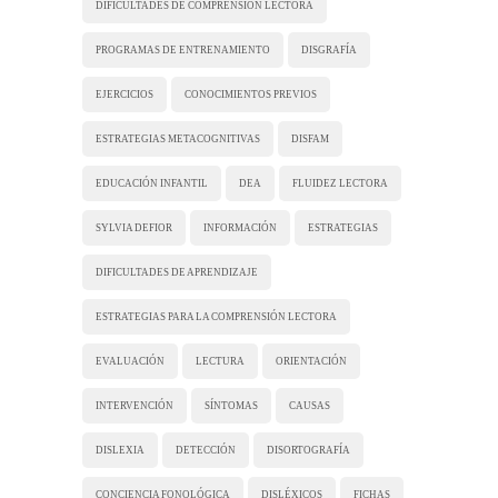
DIFICULTADES DE COMPRENSIÓN LECTORA
PROGRAMAS DE ENTRENAMIENTO
DISGRAFÍA
EJERCICIOS
CONOCIMIENTOS PREVIOS
ESTRATEGIAS METACOGNITIVAS
DISFAM
EDUCACIÓN INFANTIL
DEA
FLUIDEZ LECTORA
SYLVIA DEFIOR
INFORMACIÓN
ESTRATEGIAS
DIFICULTADES DE APRENDIZAJE
ESTRATEGIAS PARA LA COMPRENSIÓN LECTORA
EVALUACIÓN
LECTURA
ORIENTACIÓN
INTERVENCIÓN
SÍNTOMAS
CAUSAS
DISLEXIA
DETECCIÓN
DISORTOGRAFÍA
CONCIENCIA FONOLÓGICA
DISLÉXICOS
FICHAS