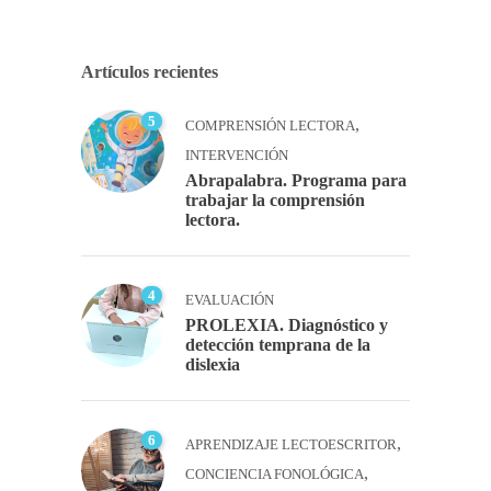
Artículos recientes
5
,
COMPRENSIÓN LECTORA
INTERVENCIÓN
Abrapalabra. Programa para
trabajar la comprensión
lectora.
4
EVALUACIÓN
PROLEXIA. Diagnóstico y
detección temprana de la
dislexia
6
,
APRENDIZAJE LECTOESCRITOR
,
CONCIENCIA FONOLÓGICA