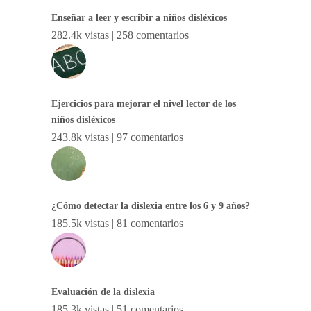
Enseñar a leer y escribir a niños disléxicos
282.4k vistas
|
258 comentarios
Ejercicios para mejorar el nivel lector de los
niños disléxicos
243.8k vistas
|
97 comentarios
¿Cómo detectar la dislexia entre los 6 y 9 años?
185.5k vistas
|
81 comentarios
Evaluación de la dislexia
185.3k vistas
|
51 comentarios