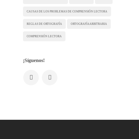
CAUSAS DE LOS PROBLEMAS DE COMPRENSIÓN LECTORA
REGLAS DE ORTOGRAFÍA
ORTOGRAFÍA ARBITRARIA
COMPRENSIÓN LECTORA
¡Síguenos!