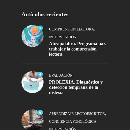
Artículos recientes
5
,
COMPRENSIÓN LECTORA
INTERVENCIÓN
Abrapalabra. Programa para
trabajar la comprensión
lectora.
4
EVALUACIÓN
PROLEXIA. Diagnóstico y
detección temprana de la
dislexia
6
,
APRENDIZAJE LECTOESCRITOR
,
CONCIENCIA FONOLÓGICA
INTERVENCIÓN