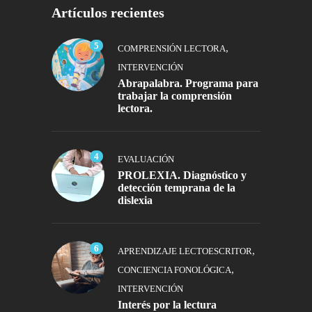
Artículos recientes
5
,
COMPRENSIÓN LECTORA
INTERVENCIÓN
Abrapalabra. Programa para
trabajar la comprensión
lectora.
4
EVALUACIÓN
PROLEXIA. Diagnóstico y
detección temprana de la
dislexia
6
,
APRENDIZAJE LECTOESCRITOR
,
CONCIENCIA FONOLÓGICA
INTERVENCIÓN
Interés por la lectura