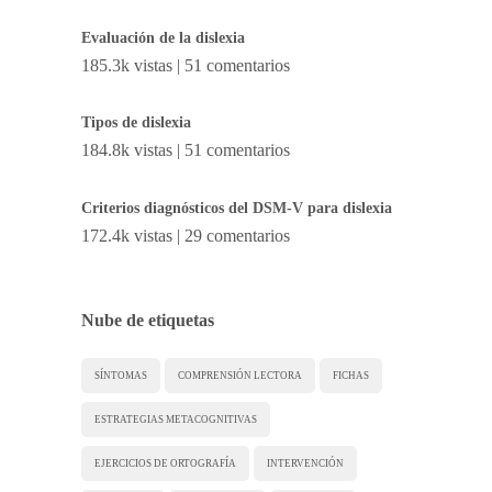
Evaluación de la dislexia
185.3k vistas
|
51 comentarios
Tipos de dislexia
184.8k vistas
|
51 comentarios
Criterios diagnósticos del DSM-V para dislexia
172.4k vistas
|
29 comentarios
Nube de etiquetas
SÍNTOMAS
COMPRENSIÓN LECTORA
FICHAS
ESTRATEGIAS METACOGNITIVAS
EJERCICIOS DE ORTOGRAFÍA
INTERVENCIÓN