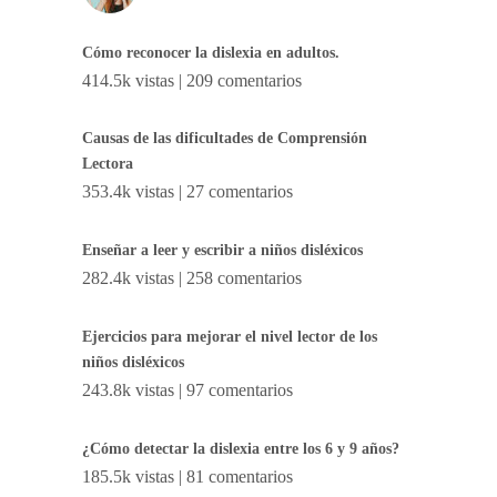
Cómo reconocer la dislexia en adultos.
414.5k vistas
|
209 comentarios
Causas de las dificultades de Comprensión
Lectora
353.4k vistas
|
27 comentarios
Enseñar a leer y escribir a niños disléxicos
282.4k vistas
|
258 comentarios
Ejercicios para mejorar el nivel lector de los
niños disléxicos
243.8k vistas
|
97 comentarios
¿Cómo detectar la dislexia entre los 6 y 9 años?
185.5k vistas
|
81 comentarios