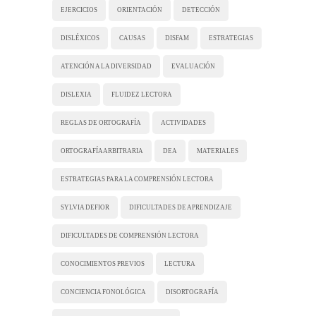
EJERCICIOS
ORIENTACIÓN
DETECCIÓN
DISLÉXICOS
CAUSAS
DISFAM
ESTRATEGIAS
ATENCIÓN A LA DIVERSIDAD
EVALUACIÓN
DISLEXIA
FLUIDEZ LECTORA
REGLAS DE ORTOGRAFÍA
ACTIVIDADES
ORTOGRAFÍA ARBITRARIA
DEA
MATERIALES
ESTRATEGIAS PARA LA COMPRENSIÓN LECTORA
SYLVIA DEFIOR
DIFICULTADES DE APRENDIZAJE
DIFICULTADES DE COMPRENSIÓN LECTORA
CONOCIMIENTOS PREVIOS
LECTURA
CONCIENCIA FONOLÓGICA
DISORTOGRAFÍA