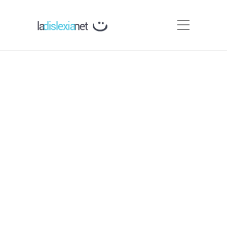
Fichas para descargar con
Ejercicios de ortografía