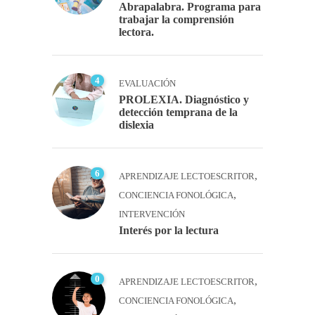
Abrapalabra. Programa para
trabajar la comprensión
lectora.
4
EVALUACIÓN
PROLEXIA. Diagnóstico y
detección temprana de la
dislexia
6
,
APRENDIZAJE LECTOESCRITOR
,
CONCIENCIA FONOLÓGICA
INTERVENCIÓN
Interés por la lectura
0
,
APRENDIZAJE LECTOESCRITOR
,
CONCIENCIA FONOLÓGICA