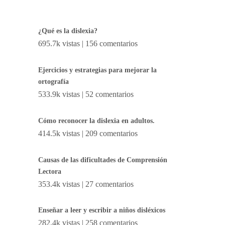
¿Qué es la dislexia?
695.7k vistas
|
156 comentarios
Ejercicios y estrategias para mejorar la
ortografía
533.9k vistas
|
52 comentarios
Cómo reconocer la dislexia en adultos.
414.5k vistas
|
209 comentarios
Causas de las dificultades de Comprensión
Lectora
353.4k vistas
|
27 comentarios
Enseñar a leer y escribir a niños disléxicos
282.4k vistas
|
258 comentarios