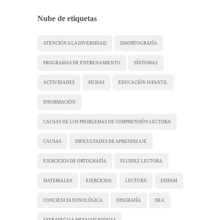
Nube de etiquetas
ATENCIÓN A LA DIVERSIDAD
DISORTOGRAFÍA
PROGRAMAS DE ENTRENAMIENTO
SÍNTOMAS
ACTIVIDADES
FICHAS
EDUCACIÓN INFANTIL
INFORMACIÓN
CAUSAS DE LOS PROBLEMAS DE COMPRENSIÓN LECTORA
CAUSAS
DIFICULTADES DE APRENDIZAJE
EJERCICIOS DE ORTOGRAFÍA
FLUIDEZ LECTORA
MATERIALES
EJERCICIOS
LECTURA
DISFAM
CONCIENCIA FONOLÓGICA
DISGRAFÍA
DEA
ESTRATEGIAS METACOGNITIVAS