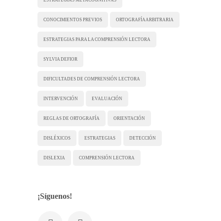
CONOCIMIENTOS PREVIOS
ORTOGRAFÍA ARBITRARIA
ESTRATEGIAS PARA LA COMPRENSIÓN LECTORA
SYLVIA DEFIOR
DIFICULTADES DE COMPRENSIÓN LECTORA
INTERVENCIÓN
EVALUACIÓN
REGLAS DE ORTOGRAFÍA
ORIENTACIÓN
DISLÉXICOS
ESTRATEGIAS
DETECCIÓN
DISLEXIA
COMPRENSIÓN LECTORA
¡Síguenos!