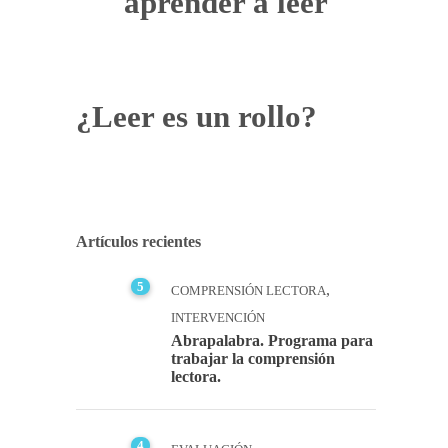
aprender a leer
¿Leer es un rollo?
Artículos recientes
5
,
COMPRENSIÓN LECTORA
INTERVENCIÓN
Abrapalabra. Programa para
trabajar la comprensión
lectora.
4