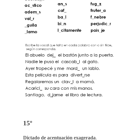
15º
Dictado de acentuación exagerada
.