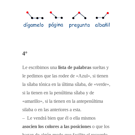
4º
Le escribimos una
lista de palabras
sueltas y
le pedimos que las rodee de «Azul», si tienen
la sílaba tónica en la última sílaba, de «verde»,
si la tienen en la penúltima sílaba y de
«amarillo», si la tienen en la antepenúltima
silaba o en las anteriores a esta.
– Le vendrá bien que él o ella mismos
asocien los colores a las posiciones
o que los
hagan de algún modo que facilite el recuerdo,