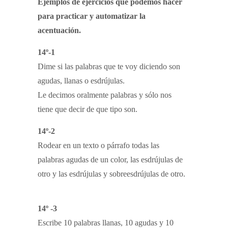
Ejemplos de ejercicios que podemos hacer
para practicar y automatizar la
acentuación.
14º-1
Dime si las palabras que te voy diciendo son
agudas, llanas o esdrújulas.
Le decimos oralmente palabras y sólo nos
tiene que decir de que tipo son.
14º-2
Rodear en un texto o párrafo todas las
palabras agudas de un color, las esdrújulas de
otro y las esdrújulas y sobreesdrújulas de otro.
14º -3
Escribe 10 palabras llanas, 10 agudas y 10