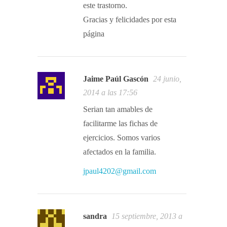
este trastorno.
Gracias y felicidades por esta
página
Jaime Paúl Gascón
24 junio,
2014 a las 17:56
Serian tan amables de
facilitarme las fichas de
ejercicios. Somos varios
afectados en la familia.
jpaul4202@gmail.com
sandra
15 septiembre, 2013 a