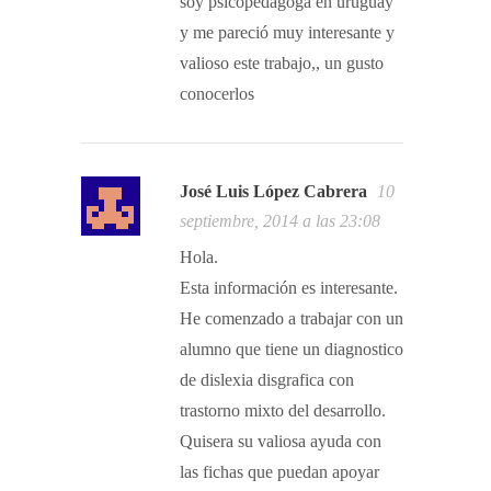
soy psicopedagoga en uruguay
y me pareció muy interesante y
valioso este trabajo,, un gusto
conocerlos
José Luis López Cabrera
10
septiembre, 2014 a las 23:08
Hola.
Esta información es interesante.
He comenzado a trabajar con un
alumno que tiene un diagnostico
de dislexia disgrafica con
trastorno mixto del desarrollo.
Quisera su valiosa ayuda con
las fichas que puedan apoyar