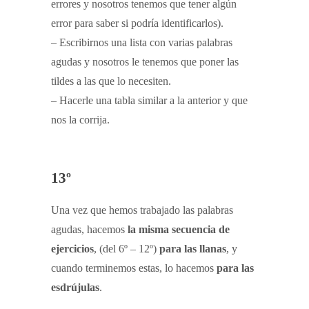
errores y nosotros tenemos que tener algún
error para saber si podría identificarlos).
– Escribirnos una lista con varias palabras
agudas y nosotros le tenemos que poner las
tildes a las que lo necesiten.
– Hacerle una tabla similar a la anterior y que
nos la corrija.
13º
Una vez que hemos trabajado las palabras
agudas, hacemos
la misma secuencia de
ejercicios
, (del 6º – 12º)
para las llanas
, y
cuando terminemos estas, lo hacemos
para las
esdrújulas
.