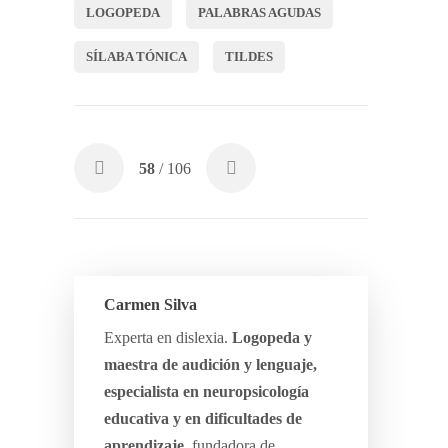
LOGOPEDA
PALABRAS AGUDAS
SÍLABA TÓNICA
TILDES
58
/ 106
Carmen Silva
Experta en dislexia.
Logopeda y
maestra de audición y lenguaje,
especialista en neuropsicología
educativa y en dificultades de
aprendizaje
, fundadora de