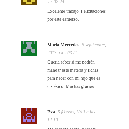
las 02:24
Excelente trabajo. Felicitaciones
por este esfuerzo.
Maria Mercedes
5 septiembre,
2013 a las 03:51
Queria saber si me podrán
mandar este materia y fichas
para hacer con mi hijo que es
disléxico. Muchas gracias
Eva
5 febrero, 2013 a las
14:10