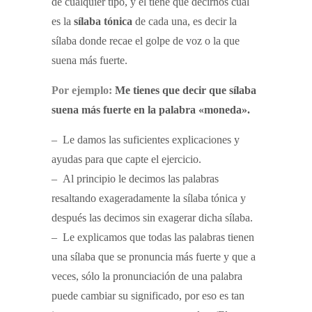
de cualquier tipo, y él tiene que decirnos cuál
es la
sílaba tónica
de cada una, es decir la
sílaba donde recae el golpe de voz o la que
suena más fuerte.
Por ejemplo:
Me tienes que decir que sílaba
suena más fuerte en la palabra «moneda».
– Le damos las suficientes explicaciones y
ayudas para que capte el ejercicio.
– Al principio le decimos las palabras
resaltando exageradamente la sílaba tónica y
después las decimos sin exagerar dicha sílaba.
– Le explicamos que todas las palabras tienen
una sílaba que se pronuncia más fuerte y que a
veces, sólo la pronunciación de una palabra
puede cambiar su significado, por eso es tan