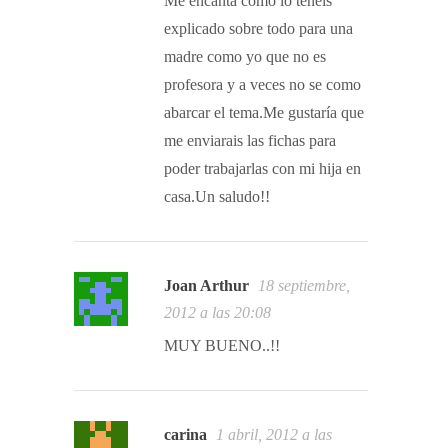
Me encanta como lo teneis
explicado sobre todo para una
madre como yo que no es
profesora y a veces no se como
abarcar el tema.Me gustaría que
me enviarais las fichas para
poder trabajarlas con mi hija en
casa.Un saludo!!
Joan Arthur
18 septiembre,
2012 a las 20:08
MUY BUENO..!!
carina
1 abril, 2012 a las