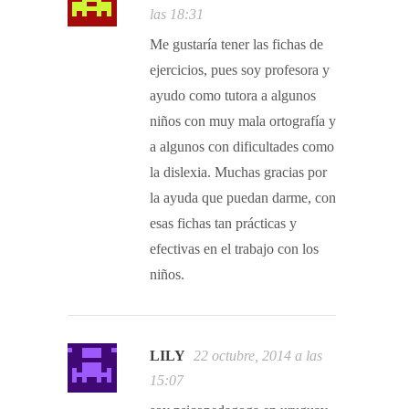
las 18:31
Me gustaría tener las fichas de
ejercicios, pues soy profesora y
ayudo como tutora a algunos
niños con muy mala ortografía y
a algunos con dificultades como
la dislexia. Muchas gracias por
la ayuda que puedan darme, con
esas fichas tan prácticas y
efectivas en el trabajo con los
niños.
LILY
22 octubre, 2014 a las
15:07