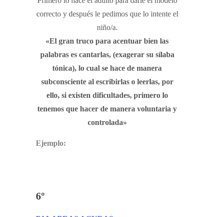
Primero lo hace el adulto para darle el modelo
correcto y después le pedimos que lo intente el
niño/a.
«El gran truco para acentuar bien las
palabras es cantarlas, (exagerar su sílaba
tónica), lo cual se hace de manera
subconsciente al escribirlas o leerlas, por
ello, si existen dificultades, primero lo
tenemos que hacer de manera voluntaria y
controlada»
Ejemplo:
6º