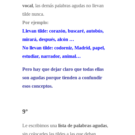
vocal
, las demás palabras agudas no llevan
tilde nunca.
Por ejemplo:
Llevan tilde: corazón, buscaré, autobús,
mirará, después, alcón …
No llevan tilde: codorniz, Madrid, papel,
estudiar, narrador, animal…
Pero hay que dejar claro que todas ellas
son agudas porque tienden a confundir
esos conceptos.
9º
Le escribimos una
lista de palabras agudas
,
sin colocarles las tildes a las que deban