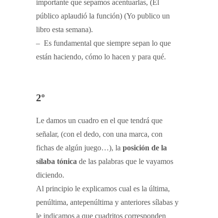
importante que sepamos acentuarlas, (El
público aplaudió la función) (Yo publico un
libro esta semana).
– Es fundamental que siempre sepan lo que
están haciendo, cómo lo hacen y para qué.
2º
Le damos un cuadro en el que tendrá que
señalar, (con el dedo, con una marca, con
fichas de algún juego…), la
posición de la
sílaba tónica
de las palabras que le vayamos
diciendo.
Al principio le explicamos cual es la última,
penúltima, antepenúltima y anteriores sílabas y
le indicamos a que cuadritos corresponden