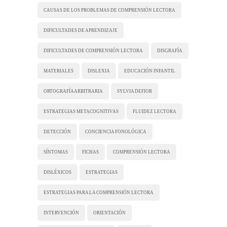
CAUSAS DE LOS PROBLEMAS DE COMPRENSIÓN LECTORA
DIFICULTADES DE APRENDIZAJE
DIFICULTADES DE COMPRENSIÓN LECTORA
DISGRAFÍA
MATERIALES
DISLEXIA
EDUCACIÓN INFANTIL
ORTOGRAFÍA ARBITRARIA
SYLVIA DEFIOR
ESTRATEGIAS METACOGNITIVAS
FLUIDEZ LECTORA
DETECCIÓN
CONCIENCIA FONOLÓGICA
SÍNTOMAS
FICHAS
COMPRENSIÓN LECTORA
DISLÉXICOS
ESTRATEGIAS
ESTRATEGIAS PARA LA COMPRENSIÓN LECTORA
INTERVENCIÓN
ORIENTACIÓN