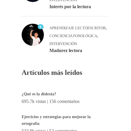
Interés por la lectura
0
,
APRENDIZAJE LECTOESCRITOR
,
CONCIENCIA FONOLÓGICA
INTERVENCIÓN
Madurez lectora
Artículos más leídos
¿Qué es la dislexia?
695.7k vistas
|
156 comentarios
Ejercicios y estrategias para mejorar la
ortografía
533.9k vistas
|
52 comentarios