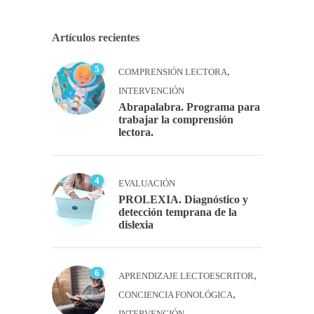
Artículos recientes
5
,
COMPRENSIÓN LECTORA
INTERVENCIÓN
Abrapalabra. Programa para
trabajar la comprensión
lectora.
4
EVALUACIÓN
PROLEXIA. Diagnóstico y
detección temprana de la
dislexia
6
,
APRENDIZAJE LECTOESCRITOR
,
CONCIENCIA FONOLÓGICA
INTERVENCIÓN