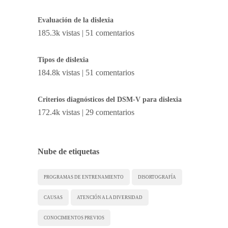
Evaluación de la dislexia
185.3k vistas
|
51 comentarios
Tipos de dislexia
184.8k vistas
|
51 comentarios
Criterios diagnósticos del DSM-V para dislexia
172.4k vistas
|
29 comentarios
Nube de etiquetas
PROGRAMAS DE ENTRENAMIENTO
DISORTOGRAFÍA
CAUSAS
ATENCIÓN A LA DIVERSIDAD
CONOCIMIENTOS PREVIOS