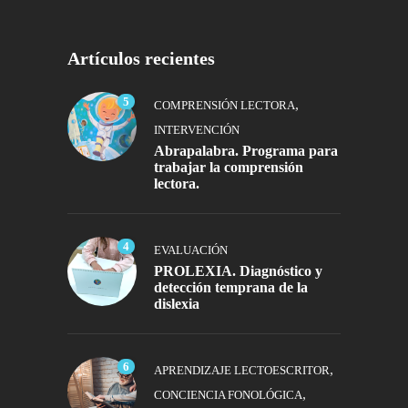
Artículos recientes
5
,
COMPRENSIÓN LECTORA
INTERVENCIÓN
Abrapalabra. Programa para
trabajar la comprensión
lectora.
4
EVALUACIÓN
PROLEXIA. Diagnóstico y
detección temprana de la
dislexia
6
,
APRENDIZAJE LECTOESCRITOR
,
CONCIENCIA FONOLÓGICA