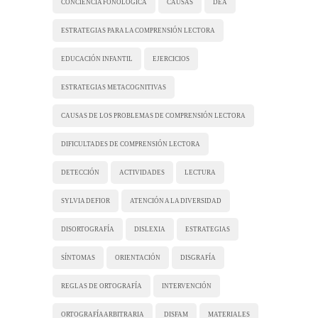
CONCIENCIA FONOLÓGICA
CAUSAS
DEA
ESTRATEGIAS PARA LA COMPRENSIÓN LECTORA
EDUCACIÓN INFANTIL
EJERCICIOS
ESTRATEGIAS METACOGNITIVAS
CAUSAS DE LOS PROBLEMAS DE COMPRENSIÓN LECTORA
DIFICULTADES DE COMPRENSIÓN LECTORA
DETECCIÓN
ACTIVIDADES
LECTURA
SYLVIA DEFIOR
ATENCIÓN A LA DIVERSIDAD
DISORTOGRAFÍA
DISLEXIA
ESTRATEGIAS
SÍNTOMAS
ORIENTACIÓN
DISGRAFÍA
REGLAS DE ORTOGRAFÍA
INTERVENCIÓN
ORTOGRAFÍA ARBITRARIA
DISFAM
MATERIALES