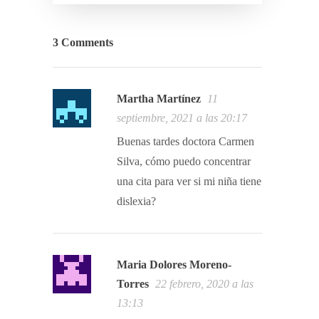
3 Comments
Martha Martínez
11
septiembre, 2021 a las 20:17
Buenas tardes doctora Carmen
Silva, cómo puedo concentrar
una cita para ver si mi niña tiene
dislexia?
Maria Dolores Moreno-
Torres
22 febrero, 2020 a las
13:13