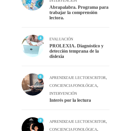
INTERVENCIÓN
Abrapalabra. Programa para
trabajar la comprensión
lectora.
4
EVALUACIÓN
PROLEXIA. Diagnóstico y
detección temprana de la
dislexia
6
,
APRENDIZAJE LECTOESCRITOR
,
CONCIENCIA FONOLÓGICA
INTERVENCIÓN
Interés por la lectura
0
,
APRENDIZAJE LECTOESCRITOR
,
CONCIENCIA FONOLÓGICA