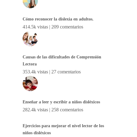
Cómo reconocer la dislexia en adultos.
414.5k vistas
|
209 comentarios
Causas de las dificultades de Comprensión
Lectora
353.4k vistas
|
27 comentarios
Enseñar a leer y escribir a niños disléxicos
282.4k vistas
|
258 comentarios
Ejercicios para mejorar el nivel lector de los
niños disléxicos