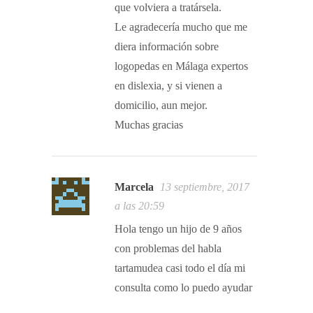
que volviera a tratársela.
Le agradecería mucho que me
diera información sobre
logopedas en Málaga expertos
en dislexia, y si vienen a
domicilio, aun mejor.
Muchas gracias
Marcela
13 septiembre, 2017
a las 20:59
Hola tengo un hijo de 9 años
con problemas del habla
tartamudea casi todo el día mi
consulta como lo puedo ayudar