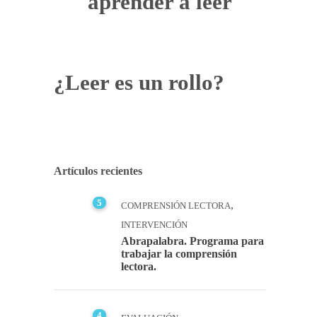
aprender a leer
¿Leer es un rollo?
Artículos recientes
5
,
COMPRENSIÓN LECTORA
INTERVENCIÓN
Abrapalabra. Programa para
trabajar la comprensión
lectora.
4