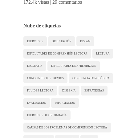
172.4k vistas
|
29 comentarios
Nube de etiquetas
EJERCICIOS
ORIENTACIÓN
DISFAM
DIFICULTADES DE COMPRENSIÓN LECTORA
LECTURA
DISGRAFÍA
DIFICULTADES DE APRENDIZAJE
CONOCIMIENTOS PREVIOS
CONCIENCIA FONOLÓGICA
FLUIDEZ LECTORA
DISLEXIA
ESTRATEGIAS
EVALUACIÓN
INFORMACIÓN
EJERCICIOS DE ORTOGRAFÍA
CAUSAS DE LOS PROBLEMAS DE COMPRENSIÓN LECTORA