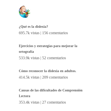
¿Qué es la dislexia?
695.7k vistas
|
156 comentarios
Ejercicios y estrategias para mejorar la
ortografía
533.9k vistas
|
52 comentarios
Cómo reconocer la dislexia en adultos.
414.5k vistas
|
209 comentarios
Causas de las dificultades de Comprensión
Lectora
353.4k vistas
|
27 comentarios