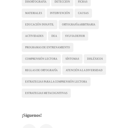
DISORTOGRAFÍA
DETECCIÓN
FICHAS
MATERIALES
INTERVENCIÓN
CAUSAS
EDUCACIÓN INFANTIL
ORTOGRAFÍA ARBITRARIA
ACTIVIDADES
DEA
SYLVIA DEFIOR
PROGRAMAS DE ENTRENAMIENTO
COMPRENSIÓN LECTORA
SÍNTOMAS
DISLÉXICOS
REGLAS DE ORTOGRAFÍA
ATENCIÓN A LA DIVERSIDAD
ESTRATEGIAS PARA LA COMPRENSIÓN LECTORA
ESTRATEGIAS METACOGNITIVAS
¡Síguenos!