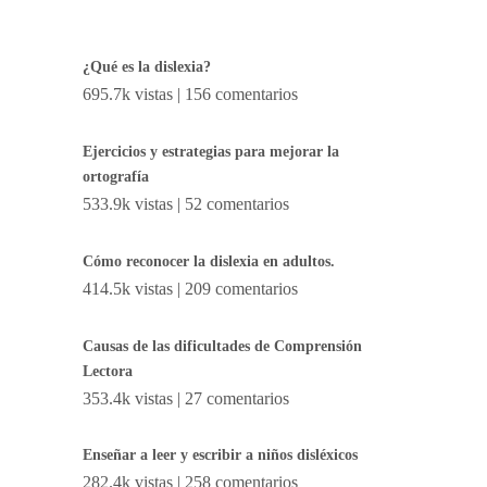
¿Qué es la dislexia?
695.7k vistas
|
156 comentarios
Ejercicios y estrategias para mejorar la
ortografía
533.9k vistas
|
52 comentarios
Cómo reconocer la dislexia en adultos.
414.5k vistas
|
209 comentarios
Causas de las dificultades de Comprensión
Lectora
353.4k vistas
|
27 comentarios
Enseñar a leer y escribir a niños disléxicos
282.4k vistas
|
258 comentarios