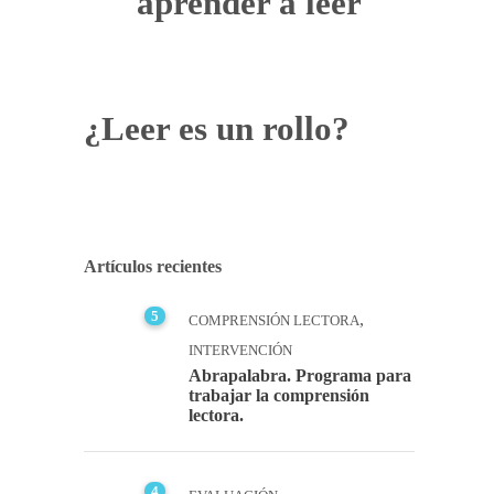
aprender a leer
¿Leer es un rollo?
Artículos recientes
5
,
COMPRENSIÓN LECTORA
INTERVENCIÓN
Abrapalabra. Programa para
trabajar la comprensión
lectora.
4