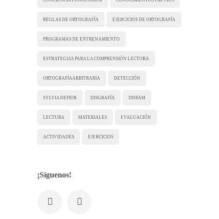
REGLAS DE ORTOGRAFÍA
EJERCICIOS DE ORTOGRAFÍA
PROGRAMAS DE ENTRENAMIENTO
ESTRATEGIAS PARA LA COMPRENSIÓN LECTORA
ORTOGRAFÍA ARBITRARIA
DETECCIÓN
SYLVIA DEFIOR
DISGRAFÍA
DISFAM
LECTURA
MATERIALES
EVALUACIÓN
ACTIVIDADES
EJERCICIOS
¡Síguenos!