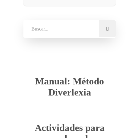
Manual: Método
Diverlexia
Actividades para