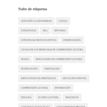
Nube de etiquetas
ATENCIÓN A LA DIVERSIDAD
CAUSAS
ESTRATEGIAS
DEA
SÍNTOMAS
ESTRATEGIAS METACOGNITIVAS
DISORTOGRAFÍA
CAUSAS DE LOS PROBLEMAS DE COMPRENSIÓN LECTORA
FICHAS
DIFICULTADES DE COMPRENSIÓN LECTORA
INTERVENCIÓN
ORIENTACIÓN
DIFICULTADES DE APRENDIZAJE
EDUCACIÓN INFANTIL
COMPRENSIÓN LECTORA
INFORMACIÓN
DISLEXIA
FLUIDEZ LECTORA
DISLÉXICOS
CONCIENCIA FONOLÓGICA
CONOCIMIENTOS PREVIOS