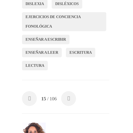
DISLEXIA
DISLÉXICOS
EJERCICIOS DE CONCIENCIA
FONOLÓGICA
ENSEÑAR A ESCRIBIR
ENSEÑAR A LEER
ESCRITURA
LECTURA
15
/ 106