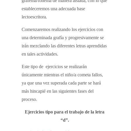
grafema/fonema de manera aislada, con lo que
estableceremos una adecuada base
lectoescritora.
Comenzaremos realizando los ejercicios con
una determinada grafía y progresivamente se
irán mezclando las diferentes letras aprendidas
en tales actividades.
Este tipo de ejercicios se realizarán
únicamente mientras el niño/a cometa fallos,
ya que una vez superada cada parte se hará
más hincapié en las siguientes fases del
proceso.
Ejercicios tipo para el trabajo de la letra
“d”.