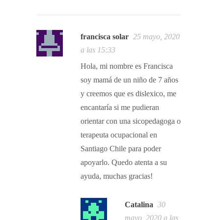
francisca solar
25 mayo, 2020
a las 15:33
Hola, mi nombre es Francisca
soy mamá de un niño de 7 años
y creemos que es dislexico, me
encantaría si me pudieran
orientar con una sicopedagoga o
terapeuta ocupacional en
Santiago Chile para poder
apoyarlo. Quedo atenta a su
ayuda, muchas gracias!
Catalina
30
mayo, 2020 a las