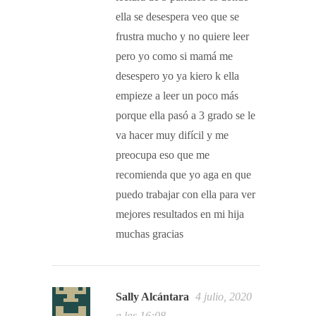
ella se desespera veo que se
frustra mucho y no quiere leer
pero yo como si mamá me
desespero yo ya kiero k ella
empieze a leer un poco más
porque ella pasó a 3 grado se le
va hacer muy difícil y me
preocupa eso que me
recomienda que yo aga en que
puedo trabajar con ella para ver
mejores resultados en mi hija
muchas gracias
Sally Alcántara
4 julio, 2020
a las 16:08