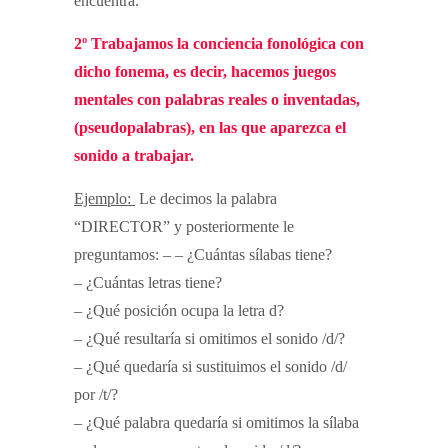
encuentra.
2º Trabajamos la conciencia fonológica con
dicho fonema, es decir, hacemos juegos
mentales con palabras reales o inventadas,
(pseudopalabras), en las que aparezca el
sonido a trabajar.
Ejemplo:
Le decimos la palabra
“DIRECTOR” y posteriormente le
preguntamos: – – ¿Cuántas sílabas tiene?
– ¿Cuántas letras tiene?
– ¿Qué posición ocupa la letra d?
– ¿Qué resultaría si omitimos el sonido /d/?
– ¿Qué quedaría si sustituimos el sonido /d/
por /t/?
– ¿Qué palabra quedaría si omitimos la sílaba