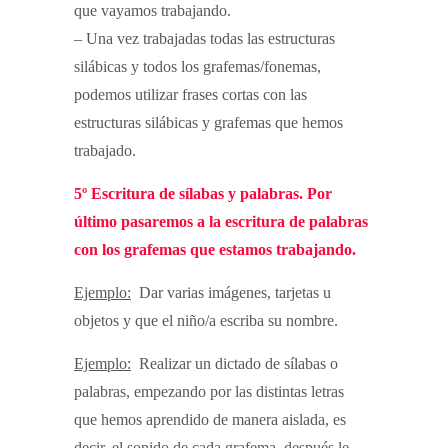
que vayamos trabajando.
– Una vez trabajadas todas las estructuras
silábicas y todos los grafemas/fonemas,
podemos utilizar frases cortas con las
estructuras silábicas y grafemas que hemos
trabajado.
5º Escritura de sílabas y palabras. Por
último pasaremos a la escritura de palabras
con los grafemas que estamos trabajando.
Ejemplo:
Dar varias imágenes, tarjetas u
objetos y que el niño/a escriba su nombre.
Ejemplo:
Realizar un dictado de sílabas o
palabras, empezando por las distintas letras
que hemos aprendido de manera aislada, es
decir, el sonido de cada grafema, después le