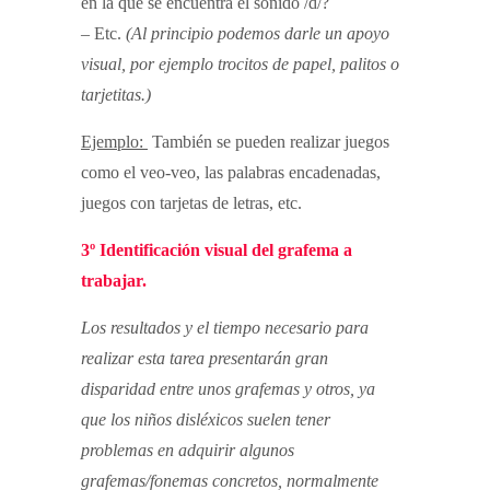
en la que se encuentra el sonido /d/?
– Etc.
(Al principio podemos darle un apoyo
visual, por ejemplo trocitos de papel, palitos o
tarjetitas.)
Ejemplo:
También se pueden realizar juegos
como el veo-veo, las palabras encadenadas,
juegos con tarjetas de letras, etc.
3º Identificación visual del grafema a
trabajar.
Los resultados y el tiempo necesario para
realizar esta tarea presentarán gran
disparidad entre unos grafemas y otros, ya
que los niños disléxicos suelen tener
problemas en adquirir algunos
grafemas/fonemas concretos, normalmente