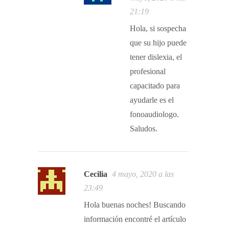
21:19
Hola, si sospecha
que su hijo puede
tener dislexia, el
profesional
capacitado para
ayudarle es el
fonoaudiologo.
Saludos.
Cecilia
4 mayo, 2020 a las
23:49
Hola buenas noches! Buscando
información encontré el artículo