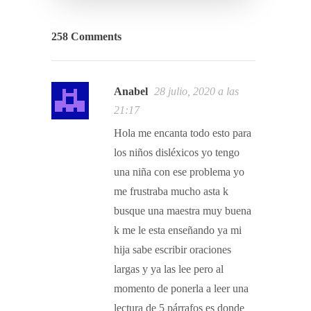
258 Comments
Anabel
28 julio, 2020 a las
21:17
Hola me encanta todo esto para
los niños disléxicos yo tengo
una niña con ese problema yo
me frustraba mucho asta k
busque una maestra muy buena
k me le esta enseñando ya mi
hija sabe escribir oraciones
largas y ya las lee pero al
momento de ponerla a leer una
lectura de 5 párrafos es donde