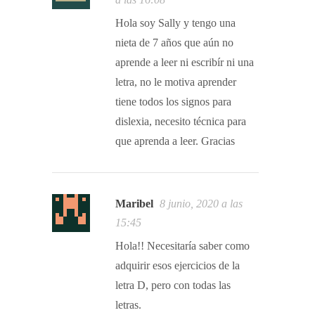
Hola soy Sally y tengo una
nieta de 7 años que aún no
aprende a leer ni escribír ni una
letra, no le motiva aprender
tiene todos los signos para
dislexia, necesito técnica para
que aprenda a leer. Gracias
Maribel
8 junio, 2020 a las
15:45
Hola!! Necesitaría saber como
adquirir esos ejercicios de la
letra D, pero con todas las
letras.