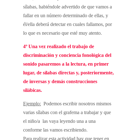
sílabas, habiéndole advertido de que vamos a
fallar en un número determinado de ellas, y
él/ella deberá detectar en cuales fallamos, por
lo que es necesario que esté muy atento.
4º Una vez realizado el trabajo de
discriminación y conciencia fonológica del
sonido pasaremos a la lectura, en primer
lugar, de sílabas directas y, posteriormente,
de inversas y demás construcciones
silábicas.
Ejemplo:
Podemos escribir nosotros mismos
varias sílabas con el grafema a trabajar y que
el niño/a las vaya leyendo una a una
conforme las vamos escribiendo.
Para realizar esta actividad hay que tener en