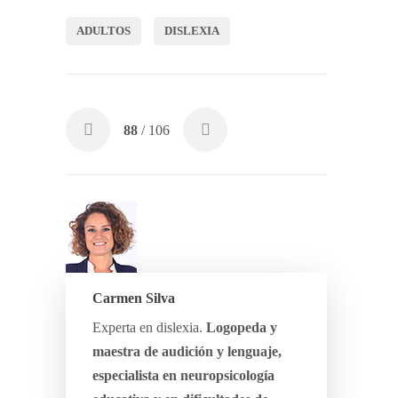
ADULTOS
DISLEXIA
88
/ 106
Carmen Silva
Experta en dislexia.
Logopeda y
maestra de audición y lenguaje,
especialista en neuropsicología