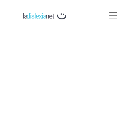
Fichas para descargar con
Ejercicios de ortografía