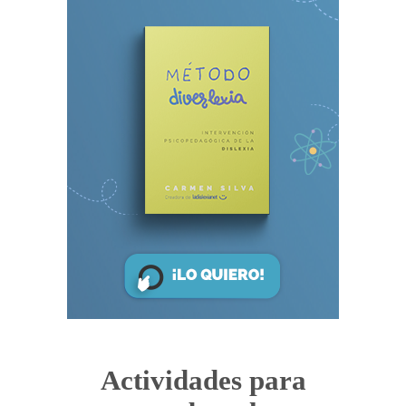
Actividades para