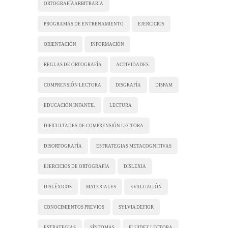
ORTOGRAFÍA ARBITRARIA
PROGRAMAS DE ENTRENAMIENTO
EJERCICIOS
ORIENTACIÓN
INFORMACIÓN
REGLAS DE ORTOGRAFÍA
ACTIVIDADES
COMPRENSIÓN LECTORA
DISGRAFÍA
DISFAM
EDUCACIÓN INFANTIL
LECTURA
DIFICULTADES DE COMPRENSIÓN LECTORA
DISORTOGRAFÍA
ESTRATEGIAS METACOGNITIVAS
EJERCICIOS DE ORTOGRAFÍA
DISLEXIA
DISLÉXICOS
MATERIALES
EVALUACIÓN
CONOCIMIENTOS PREVIOS
SYLVIA DEFIOR
ESTRATEGIAS
SÍNTOMAS
FLUIDEZ LECTORA