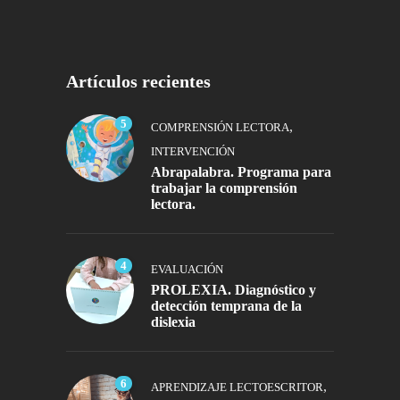
Artículos recientes
5
,
COMPRENSIÓN LECTORA
INTERVENCIÓN
Abrapalabra. Programa para
trabajar la comprensión
lectora.
4
EVALUACIÓN
PROLEXIA. Diagnóstico y
detección temprana de la
dislexia
6
,
APRENDIZAJE LECTOESCRITOR