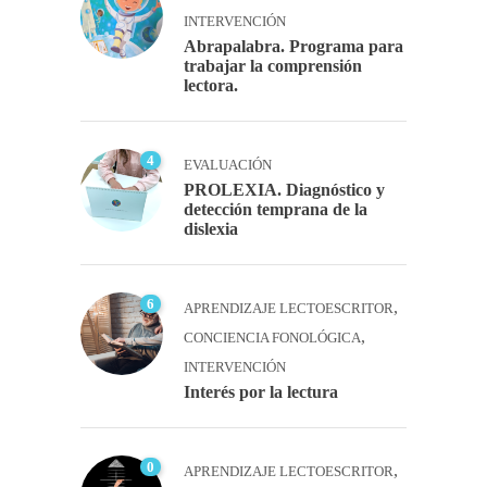
INTERVENCIÓN
Abrapalabra. Programa para
trabajar la comprensión
lectora.
4
EVALUACIÓN
PROLEXIA. Diagnóstico y
detección temprana de la
dislexia
6
,
APRENDIZAJE LECTOESCRITOR
,
CONCIENCIA FONOLÓGICA
INTERVENCIÓN
Interés por la lectura
0
,
APRENDIZAJE LECTOESCRITOR