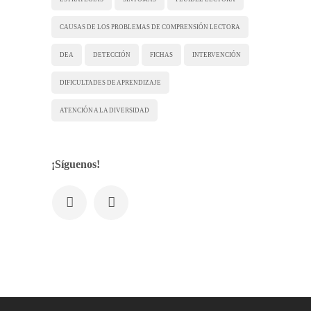
CAUSAS DE LOS PROBLEMAS DE COMPRENSIÓN LECTORA
DEA
DETECCIÓN
FICHAS
INTERVENCIÓN
DIFICULTADES DE APRENDIZAJE
ATENCIÓN A LA DIVERSIDAD
¡Síguenos!