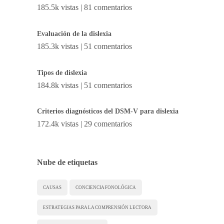
185.5k vistas
|
81 comentarios
Evaluación de la dislexia
185.3k vistas
|
51 comentarios
Tipos de dislexia
184.8k vistas
|
51 comentarios
Criterios diagnósticos del DSM-V para dislexia
172.4k vistas
|
29 comentarios
Nube de etiquetas
CAUSAS
CONCIENCIA FONOLÓGICA
ESTRATEGIAS PARA LA COMPRENSIÓN LECTORA