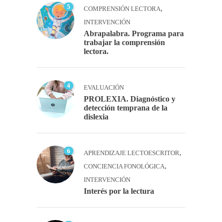
5
,
COMPRENSIÓN LECTORA
INTERVENCIÓN
Abrapalabra. Programa para
trabajar la comprensión
lectora.
4
EVALUACIÓN
PROLEXIA. Diagnóstico y
detección temprana de la
dislexia
6
,
APRENDIZAJE LECTOESCRITOR
,
CONCIENCIA FONOLÓGICA
INTERVENCIÓN
Interés por la lectura