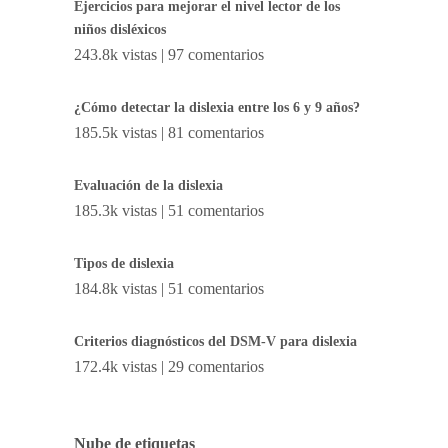
Ejercicios para mejorar el nivel lector de los
niños disléxicos
243.8k vistas
|
97 comentarios
¿Cómo detectar la dislexia entre los 6 y 9 años?
185.5k vistas
|
81 comentarios
Evaluación de la dislexia
185.3k vistas
|
51 comentarios
Tipos de dislexia
184.8k vistas
|
51 comentarios
Criterios diagnósticos del DSM-V para dislexia
172.4k vistas
|
29 comentarios
Nube de etiquetas