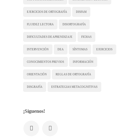
EJERCICIOS DE ORTOGRAFÍA
DISFAM
FLUIDEZ LECTORA
DISORTOGRAFÍA
DIFICULTADES DE APRENDIZAJE
FICHAS
INTERVENCIÓN
DEA
SÍNTOMAS
EJERCICIOS
CONOCIMIENTOS PREVIOS
INFORMACIÓN
ORIENTACIÓN
REGLAS DE ORTOGRAFÍA
DISGRAFÍA
ESTRATEGIAS METACOGNITIVAS
¡Síguenos!