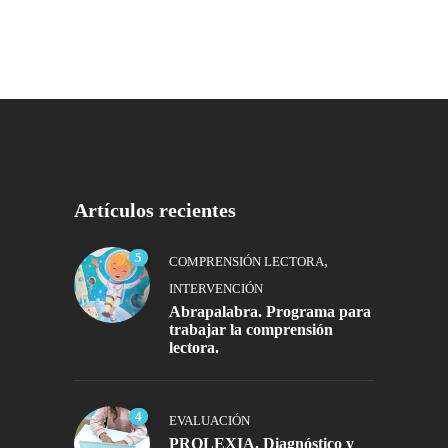
Artículos recientes
5
,
COMPRENSIÓN LECTORA
INTERVENCIÓN
Abrapalabra. Programa para
trabajar la comprensión
lectora.
4
EVALUACIÓN
PROLEXIA. Diagnóstico y