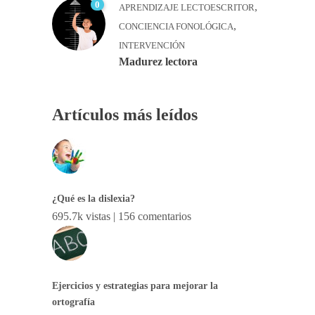
0
,
APRENDIZAJE LECTOESCRITOR
,
CONCIENCIA FONOLÓGICA
INTERVENCIÓN
Madurez lectora
Artículos más leídos
¿Qué es la dislexia?
695.7k vistas
|
156 comentarios
Ejercicios y estrategias para mejorar la
ortografía