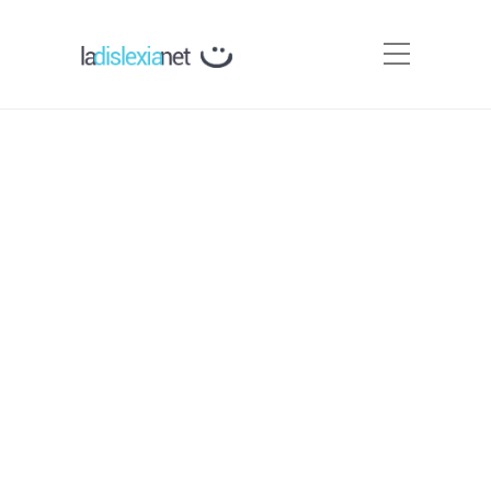
¿Cómo detectar la dislexia
a partir de 12 años?