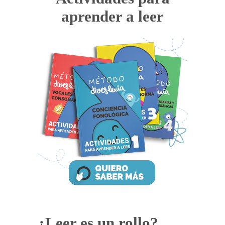
aprender a leer
¿Leer es un rollo?