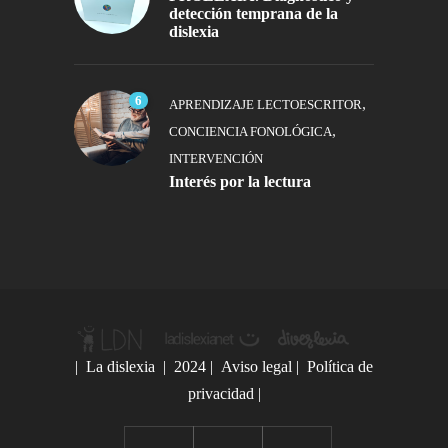
detección temprana de la
dislexia
6
,
APRENDIZAJE LECTOESCRITOR
,
CONCIENCIA FONOLÓGICA
INTERVENCIÓN
Interés por la lectura
|
La dislexia
| 2024 |
Aviso legal
|
Política de
privacidad
|