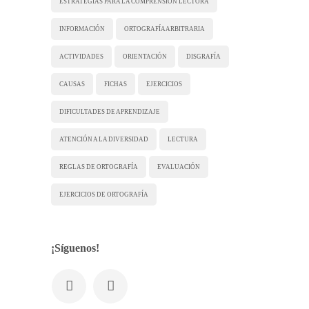
ESTRATEGIAS PARA LA COMPRENSIÓN LECTORA
INFORMACIÓN
ORTOGRAFÍA ARBITRARIA
ACTIVIDADES
ORIENTACIÓN
DISGRAFÍA
CAUSAS
FICHAS
EJERCICIOS
DIFICULTADES DE APRENDIZAJE
ATENCIÓN A LA DIVERSIDAD
LECTURA
REGLAS DE ORTOGRAFÍA
EVALUACIÓN
EJERCICIOS DE ORTOGRAFÍA
¡Síguenos!