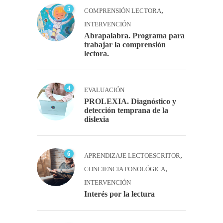
5
,
COMPRENSIÓN LECTORA
INTERVENCIÓN
Abrapalabra. Programa para
trabajar la comprensión
lectora.
4
EVALUACIÓN
PROLEXIA. Diagnóstico y
detección temprana de la
dislexia
6
,
APRENDIZAJE LECTOESCRITOR
,
CONCIENCIA FONOLÓGICA
INTERVENCIÓN
Interés por la lectura