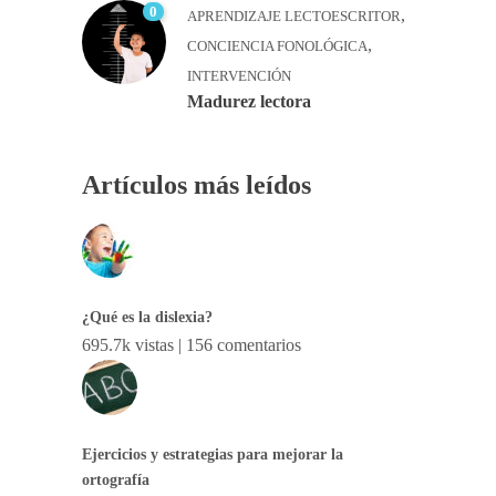
0
,
APRENDIZAJE LECTOESCRITOR
,
CONCIENCIA FONOLÓGICA
INTERVENCIÓN
Madurez lectora
Artículos más leídos
¿Qué es la dislexia?
695.7k vistas
|
156 comentarios
Ejercicios y estrategias para mejorar la
ortografía