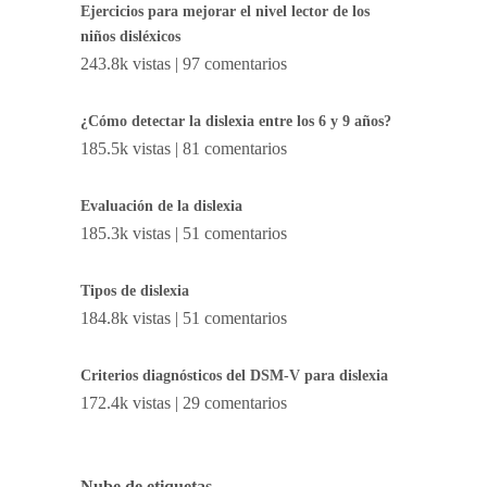
Ejercicios para mejorar el nivel lector de los
niños disléxicos
243.8k vistas
|
97 comentarios
¿Cómo detectar la dislexia entre los 6 y 9 años?
185.5k vistas
|
81 comentarios
Evaluación de la dislexia
185.3k vistas
|
51 comentarios
Tipos de dislexia
184.8k vistas
|
51 comentarios
Criterios diagnósticos del DSM-V para dislexia
172.4k vistas
|
29 comentarios
Nube de etiquetas