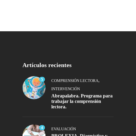
Artículos recientes
5
,
COMPRENSIÓN LECTORA
INTERVENCIÓN
Abrapalabra. Programa para
trabajar la comprensión
lectora.
4
EVALUACIÓN
PROLEXIA. Diagnóstico y