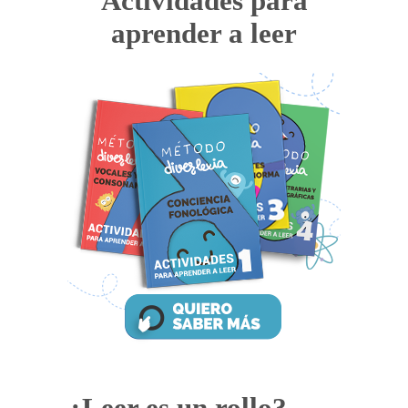
Actividades para
aprender a leer
¿Leer es un rollo?