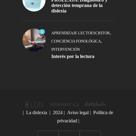
detección temprana de la
dislexia
6
,
APRENDIZAJE LECTOESCRITOR
,
CONCIENCIA FONOLÓGICA
INTERVENCIÓN
Interés por la lectura
|
La dislexia
| 2024 |
Aviso legal
|
Política de
privacidad
|