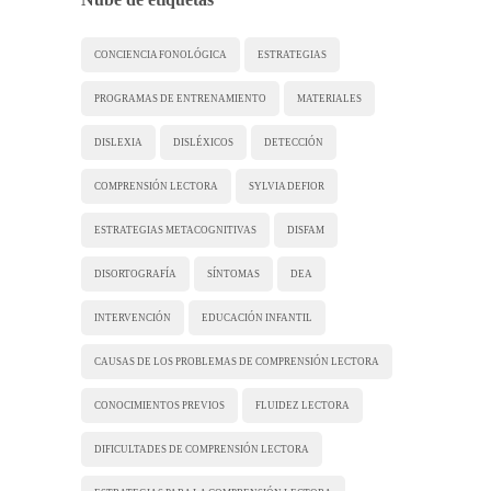
CONCIENCIA FONOLÓGICA
ESTRATEGIAS
PROGRAMAS DE ENTRENAMIENTO
MATERIALES
DISLEXIA
DISLÉXICOS
DETECCIÓN
COMPRENSIÓN LECTORA
SYLVIA DEFIOR
ESTRATEGIAS METACOGNITIVAS
DISFAM
DISORTOGRAFÍA
SÍNTOMAS
DEA
INTERVENCIÓN
EDUCACIÓN INFANTIL
CAUSAS DE LOS PROBLEMAS DE COMPRENSIÓN LECTORA
CONOCIMIENTOS PREVIOS
FLUIDEZ LECTORA
DIFICULTADES DE COMPRENSIÓN LECTORA