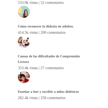
533.9k vistas
|
52 comentarios
Cómo reconocer la dislexia en adultos.
414.5k vistas
|
209 comentarios
Causas de las dificultades de Comprensión
Lectora
353.4k vistas
|
27 comentarios
Enseñar a leer y escribir a niños disléxicos
282.4k vistas
|
258 comentarios