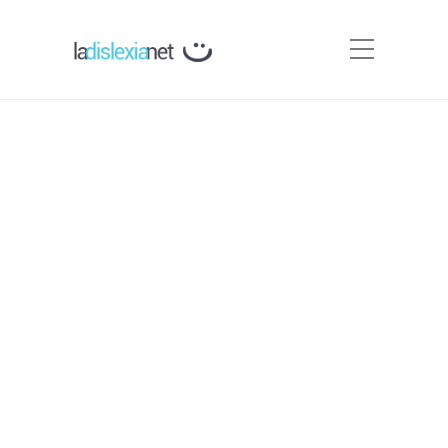
Cómo reconocer la dislexia
en adultos.