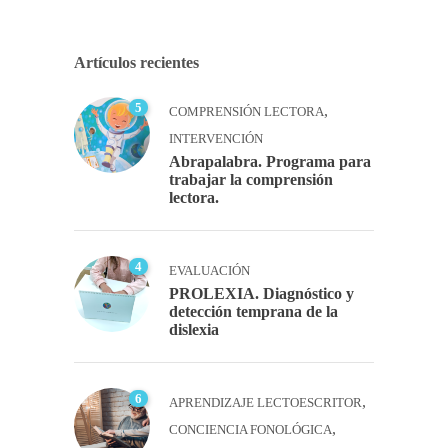
Artículos recientes
5
,
COMPRENSIÓN LECTORA
INTERVENCIÓN
Abrapalabra. Programa para
trabajar la comprensión
lectora.
4
EVALUACIÓN
PROLEXIA. Diagnóstico y
detección temprana de la
dislexia
6
,
APRENDIZAJE LECTOESCRITOR
,
CONCIENCIA FONOLÓGICA