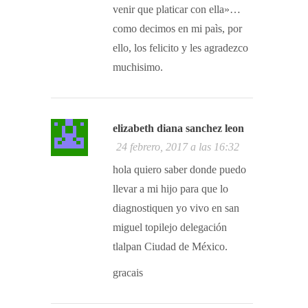
venir que platicar con ella»…
como decimos en mi paìs, por
ello, los felicito y les agradezco
muchisimo.
elizabeth diana sanchez leon
24 febrero, 2017 a las 16:32
hola quiero saber donde puedo
llevar a mi hijo para que lo
diagnostiquen yo vivo en san
miguel topilejo delegación
tlalpan Ciudad de México.
gracais