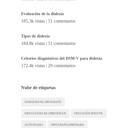
Evaluación de la dislexia
185.3k vistas
|
51 comentarios
Tipos de dislexia
184.8k vistas
|
51 comentarios
Criterios diagnósticos del DSM-V para dislexia
172.4k vistas
|
29 comentarios
Nube de etiquetas
EJERCICIOS DE ORTOGRAFÍA
DIFICULTADES DE APRENDIZAJE
EDUCACIÓN INFANTIL
ACTIVIDADES
ORTOGRAFÍA ARBITRARIA