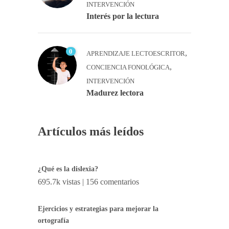
INTERVENCIÓN
Interés por la lectura
0
,
APRENDIZAJE LECTOESCRITOR
,
CONCIENCIA FONOLÓGICA
INTERVENCIÓN
Madurez lectora
Artículos más leídos
¿Qué es la dislexia?
695.7k vistas
|
156 comentarios
Ejercicios y estrategias para mejorar la
ortografía