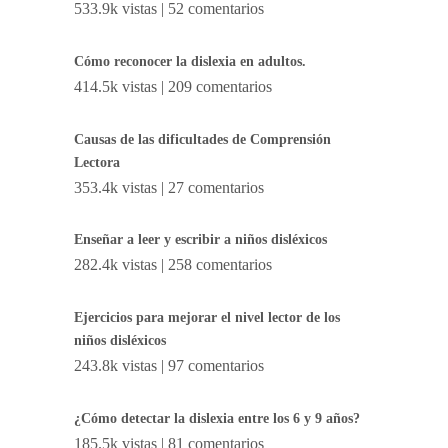
533.9k vistas
|
52 comentarios
Cómo reconocer la dislexia en adultos.
414.5k vistas
|
209 comentarios
Causas de las dificultades de Comprensión
Lectora
353.4k vistas
|
27 comentarios
Enseñar a leer y escribir a niños disléxicos
282.4k vistas
|
258 comentarios
Ejercicios para mejorar el nivel lector de los
niños disléxicos
243.8k vistas
|
97 comentarios
¿Cómo detectar la dislexia entre los 6 y 9 años?
185.5k vistas
|
81 comentarios