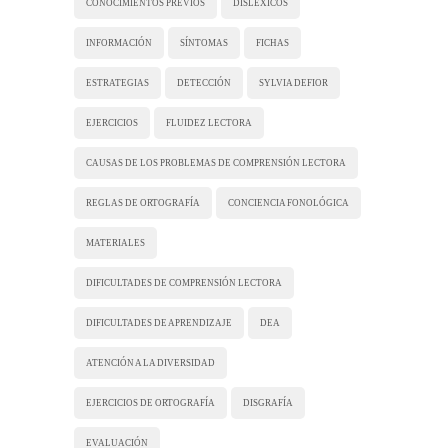
CONOCIMIENTOS PREVIOS
DISLÉXICOS
INFORMACIÓN
SÍNTOMAS
FICHAS
ESTRATEGIAS
DETECCIÓN
SYLVIA DEFIOR
EJERCICIOS
FLUIDEZ LECTORA
CAUSAS DE LOS PROBLEMAS DE COMPRENSIÓN LECTORA
REGLAS DE ORTOGRAFÍA
CONCIENCIA FONOLÓGICA
MATERIALES
DIFICULTADES DE COMPRENSIÓN LECTORA
DIFICULTADES DE APRENDIZAJE
DEA
ATENCIÓN A LA DIVERSIDAD
EJERCICIOS DE ORTOGRAFÍA
DISGRAFÍA
EVALUACIÓN