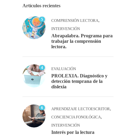
Artículos recientes
5
,
COMPRENSIÓN LECTORA
INTERVENCIÓN
Abrapalabra. Programa para
trabajar la comprensión
lectora.
4
EVALUACIÓN
PROLEXIA. Diagnóstico y
detección temprana de la
dislexia
6
,
APRENDIZAJE LECTOESCRITOR
,
CONCIENCIA FONOLÓGICA
INTERVENCIÓN
Interés por la lectura