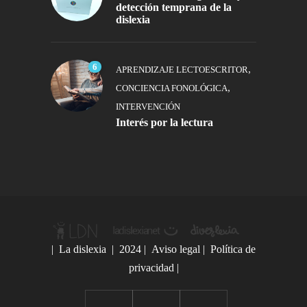
detección temprana de la
dislexia
6
,
APRENDIZAJE LECTOESCRITOR
,
CONCIENCIA FONOLÓGICA
INTERVENCIÓN
Interés por la lectura
|
La dislexia
| 2024 |
Aviso legal
|
Política de
privacidad
|