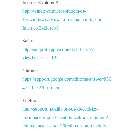
Internet Explorer 9
http://windows.microsoft.com/es-
ES/windows7/How-to-manage-cookies-in-
Internet-Explorer-9
Safari
http://support.apple.com/kb/HT1677?
viewlocale=es_ES
Chrome
https://support.google.com/chrome/answer/956
47?hl=es&hlrm=en
Firefox
http://support.mozilla.org/es/kb/cookies-
informacion-que-los-sitios-web-guardan-en-?
redirectlocale=en-US&redirectslug=Cookies