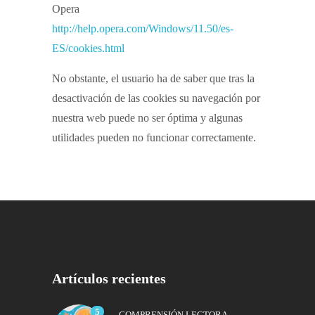
Opera
http://help.opera.com/Windows/11.50/es-
ES/cookies.html
No obstante, el usuario ha de saber que tras la
desactivación de las cookies su navegación por
nuestra web puede no ser óptima y algunas
utilidades pueden no funcionar correctamente.
Artículos recientes
5
,
COMPRENSIÓN LECTORA