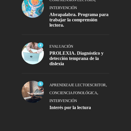
INTERVENCIÓN
Abrapalabra. Programa para
trabajar la comprensión
lectora.
4
EVALUACIÓN
PROLEXIA. Diagnóstico y
detección temprana de la
dislexia
6
,
APRENDIZAJE LECTOESCRITOR
,
CONCIENCIA FONOLÓGICA
INTERVENCIÓN
Interés por la lectura