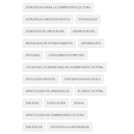
ESTRATEGIAS PARA LA COMPRENSIÓN LECTORA
ESTRATEGIAS METACOGNITIVAS
ESTRATEGIAS
EJERCICIOS DE ORTOGRAFÍA
DISORTOGRAFÍA
PROGRAMAS DE ENTRENAMIENTO
INFORMACIÓN
SÍNTOMAS
CONOCIMIENTOS PREVIOS
CAUSAS DE LOS PROBLEMAS DE COMPRENSIÓN LECTORA
EDUCACIÓN INFANTIL
CONCIENCIA FONOLÓGICA
DIFICULTADES DE APRENDIZAJE
FLUIDEZ LECTORA
DISLEXIA
EVALUACIÓN
FICHAS
DIFICULTADES DE COMPRENSIÓN LECTORA
DISLÉXICOS
ATENCIÓN A LA DIVERSIDAD