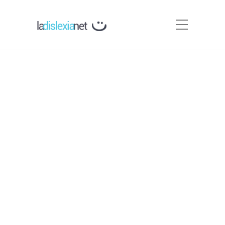
Asociaciones de Dislexia en
España