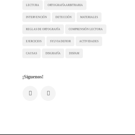
LECTURA
ORTOGRAFÍA ARBITRARIA
INTERVENCIÓN
DETECCIÓN
MATERIALES
REGLAS DE ORTOGRAFÍA
COMPRENSIÓN LECTORA
EJERCICIOS
SYLVIA DEFIOR
ACTIVIDADES
CAUSAS
DISGRAFÍA
DISFAM
¡Síguenos!