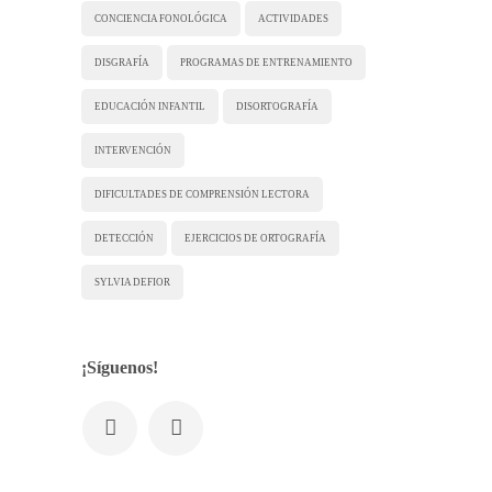
CONCIENCIA FONOLÓGICA
ACTIVIDADES
DISGRAFÍA
PROGRAMAS DE ENTRENAMIENTO
EDUCACIÓN INFANTIL
DISORTOGRAFÍA
INTERVENCIÓN
DIFICULTADES DE COMPRENSIÓN LECTORA
DETECCIÓN
EJERCICIOS DE ORTOGRAFÍA
SYLVIA DEFIOR
¡Síguenos!