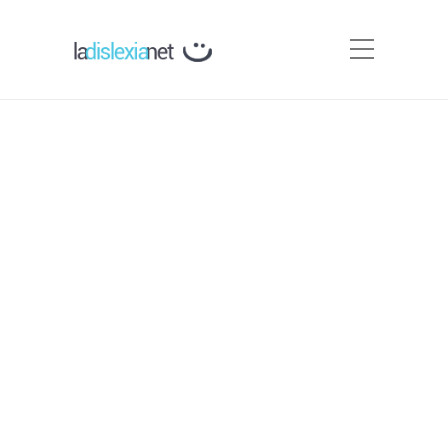
Asociaciones de Dislexia en
España