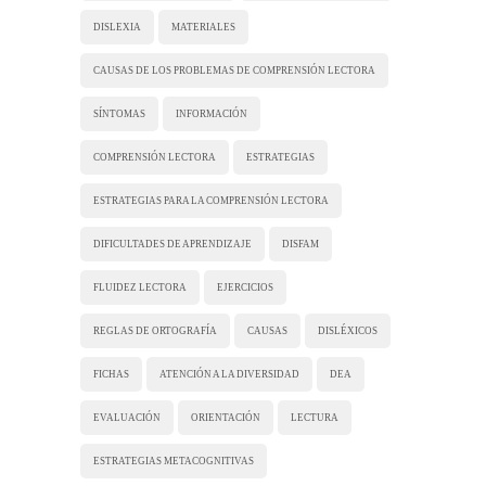
DISLEXIA
MATERIALES
CAUSAS DE LOS PROBLEMAS DE COMPRENSIÓN LECTORA
SÍNTOMAS
INFORMACIÓN
COMPRENSIÓN LECTORA
ESTRATEGIAS
ESTRATEGIAS PARA LA COMPRENSIÓN LECTORA
DIFICULTADES DE APRENDIZAJE
DISFAM
FLUIDEZ LECTORA
EJERCICIOS
REGLAS DE ORTOGRAFÍA
CAUSAS
DISLÉXICOS
FICHAS
ATENCIÓN A LA DIVERSIDAD
DEA
EVALUACIÓN
ORIENTACIÓN
LECTURA
ESTRATEGIAS METACOGNITIVAS