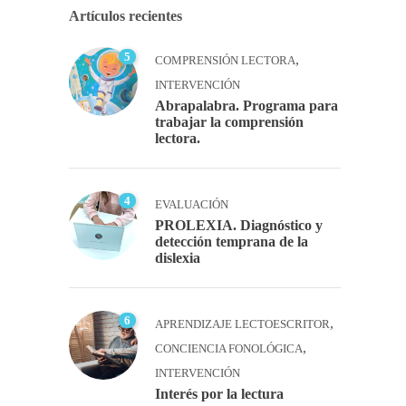
Artículos recientes
5
,
COMPRENSIÓN LECTORA
INTERVENCIÓN
Abrapalabra. Programa para
trabajar la comprensión
lectora.
4
EVALUACIÓN
PROLEXIA. Diagnóstico y
detección temprana de la
dislexia
6
,
APRENDIZAJE LECTOESCRITOR
,
CONCIENCIA FONOLÓGICA
INTERVENCIÓN
Interés por la lectura