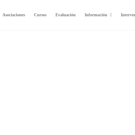
Asociaciones
Cursos
Evaluación
Información
Interve