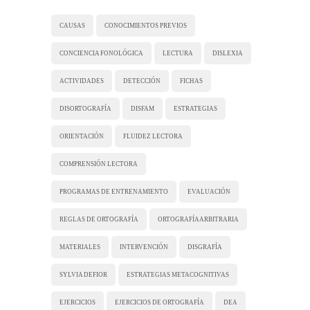
CAUSAS
CONOCIMIENTOS PREVIOS
CONCIENCIA FONOLÓGICA
LECTURA
DISLEXIA
ACTIVIDADES
DETECCIÓN
FICHAS
DISORTOGRAFÍA
DISFAM
ESTRATEGIAS
ORIENTACIÓN
FLUIDEZ LECTORA
COMPRENSIÓN LECTORA
PROGRAMAS DE ENTRENAMIENTO
EVALUACIÓN
REGLAS DE ORTOGRAFÍA
ORTOGRAFÍA ARBITRARIA
MATERIALES
INTERVENCIÓN
DISGRAFÍA
SYLVIA DEFIOR
ESTRATEGIAS METACOGNITIVAS
EJERCICIOS
EJERCICIOS DE ORTOGRAFÍA
DEA