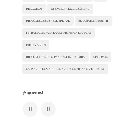
DISLÉXICOS
ATENCIÓN A LA DIVERSIDAD
DIFICULTADES DE APRENDIZAJE
EDUCACIÓN INFANTIL
ESTRATEGIAS PARA LA COMPRENSIÓN LECTORA
INFORMACIÓN
DIFICULTADES DE COMPRENSIÓN LECTORA
SÍNTOMAS
CAUSAS DE LOS PROBLEMAS DE COMPRENSIÓN LECTORA
¡Síguenos!