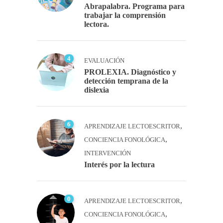
Abrapalabra. Programa para
trabajar la comprensión
lectora.
4
EVALUACIÓN
PROLEXIA. Diagnóstico y
detección temprana de la
dislexia
6
,
APRENDIZAJE LECTOESCRITOR
,
CONCIENCIA FONOLÓGICA
INTERVENCIÓN
Interés por la lectura
0
,
APRENDIZAJE LECTOESCRITOR
,
CONCIENCIA FONOLÓGICA