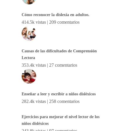
Cómo reconocer la dislexia en adultos.
414.5k vistas
|
209 comentarios
Causas de las dificultades de Comprensión
Lectora
353.4k vistas
|
27 comentarios
Enseñar a leer y escribir a niños disléxicos
282.4k vistas
|
258 comentarios
Ejercicios para mejorar el nivel lector de los
niños disléxicos
243.8k vistas
|
97 comentarios