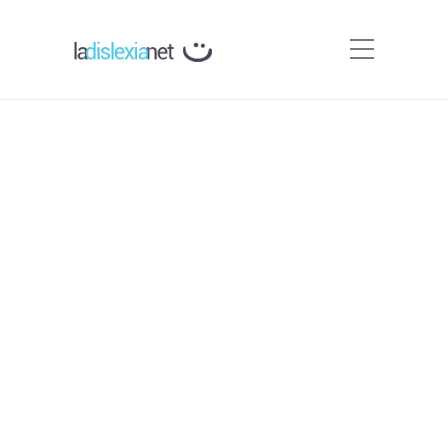
Asociaciones Relacionadas
con la infancia y otras
Webs