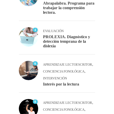
Abrapalabra. Programa para
trabajar la comprensión
lectora.
4
EVALUACIÓN
PROLEXIA. Diagnóstico y
detección temprana de la
dislexia
6
,
APRENDIZAJE LECTOESCRITOR
,
CONCIENCIA FONOLÓGICA
INTERVENCIÓN
Interés por la lectura
0
,
APRENDIZAJE LECTOESCRITOR
,
CONCIENCIA FONOLÓGICA