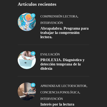
Artículos recientes
5
,
COMPRENSIÓN LECTORA
INTERVENCIÓN
Abrapalabra. Programa para
trabajar la comprensión
lectora.
4
EVALUACIÓN
PROLEXIA. Diagnóstico y
detección temprana de la
dislexia
6
,
APRENDIZAJE LECTOESCRITOR
,
CONCIENCIA FONOLÓGICA
INTERVENCIÓN
Interés por la lectura