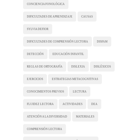
CONCIENCIA FONOLÓGICA
DIFICULTADES DE APRENDIZAJE
CAUSAS
SYLVIA DEFIOR
DIFICULTADES DE COMPRENSIÓN LECTORA
DISFAM
DETECCIÓN
EDUCACIÓN INFANTIL
REGLAS DE ORTOGRAFÍA
DISLEXIA
DISLÉXICOS
EJERCICIOS
ESTRATEGIAS METACOGNITIVAS
CONOCIMIENTOS PREVIOS
LECTURA
FLUIDEZ LECTORA
ACTIVIDADES
DEA
ATENCIÓN A LA DIVERSIDAD
MATERIALES
COMPRENSIÓN LECTORA