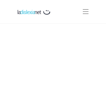
Asociaciones Relacionadas
con la infancia y otras
Webs