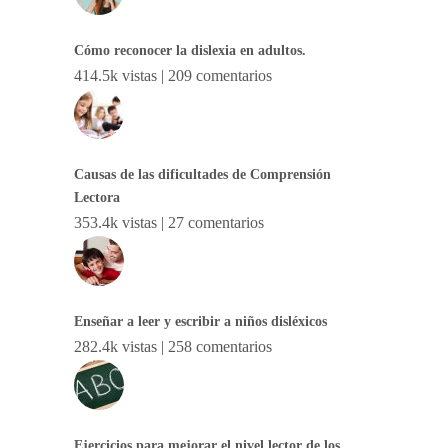
Cómo reconocer la dislexia en adultos.
414.5k vistas
|
209 comentarios
Causas de las dificultades de Comprensión
Lectora
353.4k vistas
|
27 comentarios
Enseñar a leer y escribir a niños disléxicos
282.4k vistas
|
258 comentarios
Ejercicios para mejorar el nivel lector de los