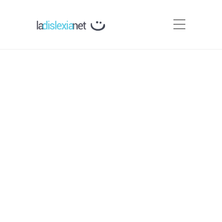
Asociaciones Relacionadas
con la infancia y otras
Webs