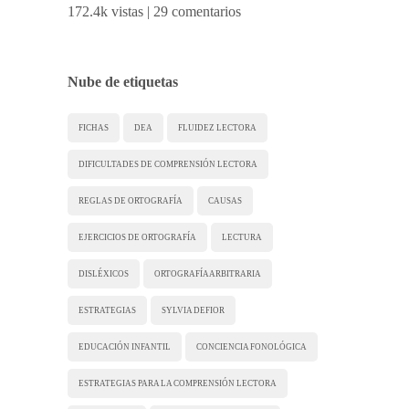
172.4k vistas
|
29 comentarios
Nube de etiquetas
FICHAS
DEA
FLUIDEZ LECTORA
DIFICULTADES DE COMPRENSIÓN LECTORA
REGLAS DE ORTOGRAFÍA
CAUSAS
EJERCICIOS DE ORTOGRAFÍA
LECTURA
DISLÉXICOS
ORTOGRAFÍA ARBITRARIA
ESTRATEGIAS
SYLVIA DEFIOR
EDUCACIÓN INFANTIL
CONCIENCIA FONOLÓGICA
ESTRATEGIAS PARA LA COMPRENSIÓN LECTORA