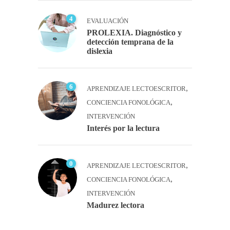
4
EVALUACIÓN
PROLEXIA. Diagnóstico y
detección temprana de la
dislexia
6
,
APRENDIZAJE LECTOESCRITOR
,
CONCIENCIA FONOLÓGICA
INTERVENCIÓN
Interés por la lectura
0
,
APRENDIZAJE LECTOESCRITOR
,
CONCIENCIA FONOLÓGICA
INTERVENCIÓN
Madurez lectora