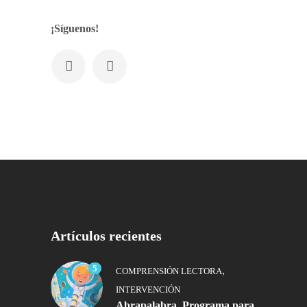
¡Síguenos!
Artículos recientes
5
,
COMPRENSIÓN LECTORA
INTERVENCIÓN
Abrapalabra. Programa para