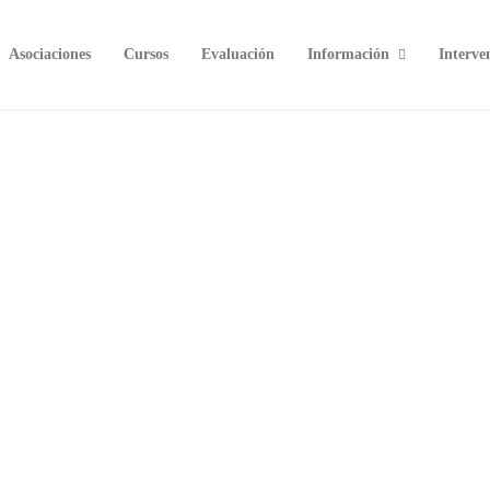
Asociaciones
Cursos
Evaluación
Información
Interve