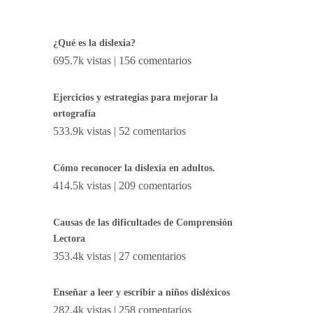
¿Qué es la dislexia?
695.7k vistas
|
156 comentarios
Ejercicios y estrategias para mejorar la
ortografía
533.9k vistas
|
52 comentarios
Cómo reconocer la dislexia en adultos.
414.5k vistas
|
209 comentarios
Causas de las dificultades de Comprensión
Lectora
353.4k vistas
|
27 comentarios
Enseñar a leer y escribir a niños disléxicos
282.4k vistas
|
258 comentarios