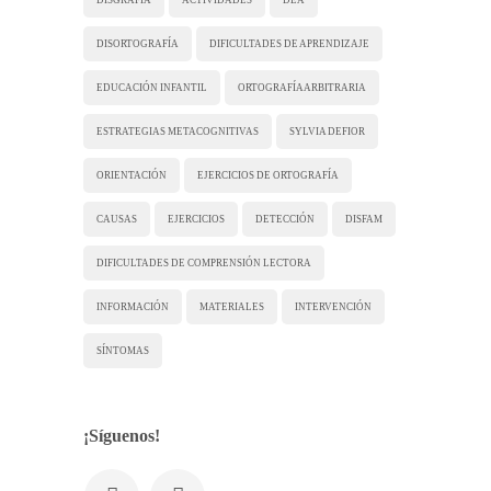
DISORTOGRAFÍA
DIFICULTADES DE APRENDIZAJE
EDUCACIÓN INFANTIL
ORTOGRAFÍA ARBITRARIA
ESTRATEGIAS METACOGNITIVAS
SYLVIA DEFIOR
ORIENTACIÓN
EJERCICIOS DE ORTOGRAFÍA
CAUSAS
EJERCICIOS
DETECCIÓN
DISFAM
DIFICULTADES DE COMPRENSIÓN LECTORA
INFORMACIÓN
MATERIALES
INTERVENCIÓN
SÍNTOMAS
¡Síguenos!