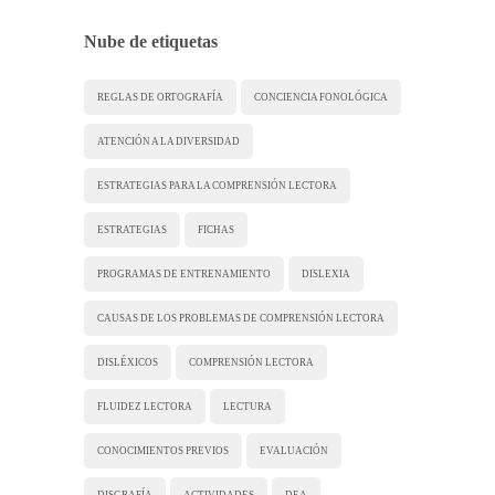
Nube de etiquetas
REGLAS DE ORTOGRAFÍA
CONCIENCIA FONOLÓGICA
ATENCIÓN A LA DIVERSIDAD
ESTRATEGIAS PARA LA COMPRENSIÓN LECTORA
ESTRATEGIAS
FICHAS
PROGRAMAS DE ENTRENAMIENTO
DISLEXIA
CAUSAS DE LOS PROBLEMAS DE COMPRENSIÓN LECTORA
DISLÉXICOS
COMPRENSIÓN LECTORA
FLUIDEZ LECTORA
LECTURA
CONOCIMIENTOS PREVIOS
EVALUACIÓN
DISGRAFÍA
ACTIVIDADES
DEA