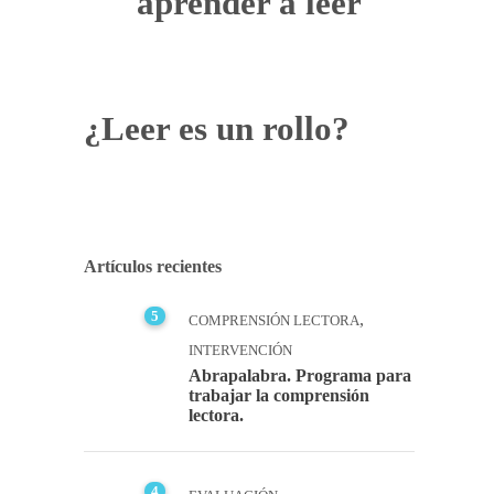
aprender a leer
¿Leer es un rollo?
Artículos recientes
5
,
COMPRENSIÓN LECTORA
INTERVENCIÓN
Abrapalabra. Programa para
trabajar la comprensión
lectora.
4