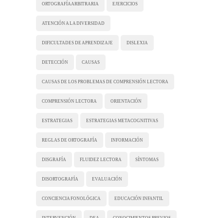
ORTOGRAFÍA ARBITRARIA
EJERCICIOS
ATENCIÓN A LA DIVERSIDAD
DIFICULTADES DE APRENDIZAJE
DISLEXIA
DETECCIÓN
CAUSAS
CAUSAS DE LOS PROBLEMAS DE COMPRENSIÓN LECTORA
COMPRENSIÓN LECTORA
ORIENTACIÓN
ESTRATEGIAS
ESTRATEGIAS METACOGNITIVAS
REGLAS DE ORTOGRAFÍA
INFORMACIÓN
DISGRAFÍA
FLUIDEZ LECTORA
SÍNTOMAS
DISORTOGRAFÍA
EVALUACIÓN
CONCIENCIA FONOLÓGICA
EDUCACIÓN INFANTIL
INTERVENCIÓN
DEA
CONOCIMIENTOS PREVIOS