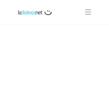
Base Cognitiva de la
Dislexia