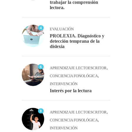
trabajar la comprensión
lectora.
4
EVALUACIÓN
PROLEXIA. Diagnóstico y
detección temprana de la
dislexia
6
,
APRENDIZAJE LECTOESCRITOR
,
CONCIENCIA FONOLÓGICA
INTERVENCIÓN
Interés por la lectura
0
,
APRENDIZAJE LECTOESCRITOR
,
CONCIENCIA FONOLÓGICA
INTERVENCIÓN