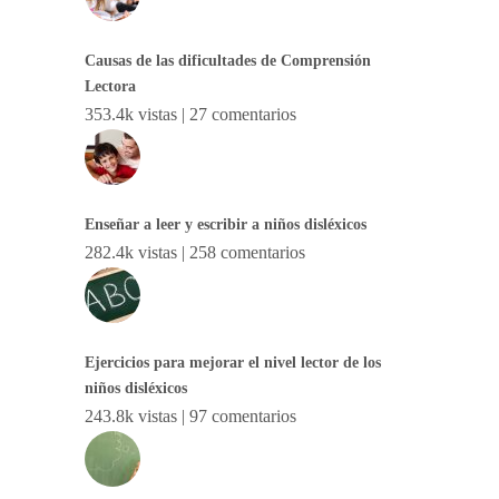
Causas de las dificultades de Comprensión
Lectora
353.4k vistas
|
27 comentarios
Enseñar a leer y escribir a niños disléxicos
282.4k vistas
|
258 comentarios
Ejercicios para mejorar el nivel lector de los
niños disléxicos
243.8k vistas
|
97 comentarios