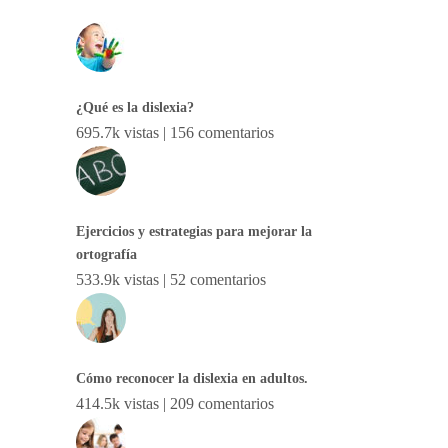
¿Qué es la dislexia?
695.7k vistas
|
156 comentarios
Ejercicios y estrategias para mejorar la
ortografía
533.9k vistas
|
52 comentarios
Cómo reconocer la dislexia en adultos.
414.5k vistas
|
209 comentarios