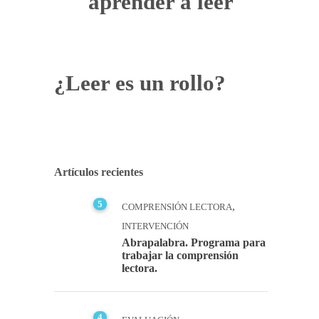
aprender a leer
¿Leer es un rollo?
Artículos recientes
5
,
COMPRENSIÓN LECTORA
INTERVENCIÓN
Abrapalabra. Programa para
trabajar la comprensión
lectora.
4