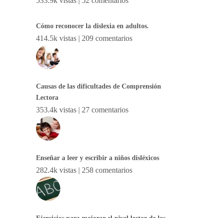
533.9k vistas
|
52 comentarios
Cómo reconocer la dislexia en adultos.
414.5k vistas
|
209 comentarios
Causas de las dificultades de Comprensión
Lectora
353.4k vistas
|
27 comentarios
Enseñar a leer y escribir a niños disléxicos
282.4k vistas
|
258 comentarios