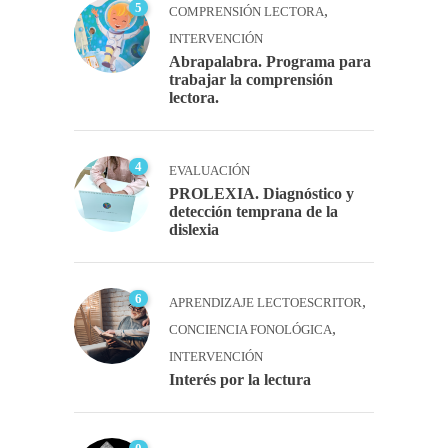
5
,
COMPRENSIÓN LECTORA
INTERVENCIÓN
Abrapalabra. Programa para
trabajar la comprensión
lectora.
4
EVALUACIÓN
PROLEXIA. Diagnóstico y
detección temprana de la
dislexia
6
,
APRENDIZAJE LECTOESCRITOR
,
CONCIENCIA FONOLÓGICA
INTERVENCIÓN
Interés por la lectura