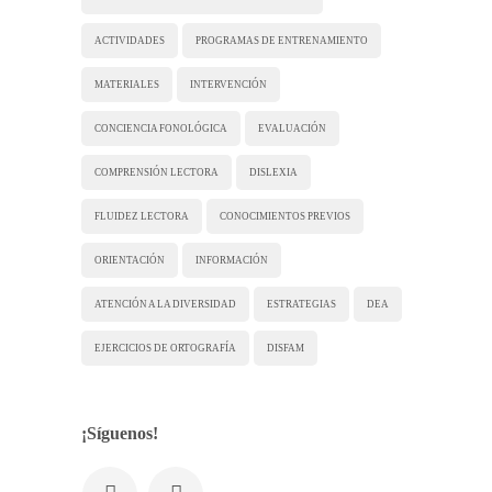
ACTIVIDADES
PROGRAMAS DE ENTRENAMIENTO
MATERIALES
INTERVENCIÓN
CONCIENCIA FONOLÓGICA
EVALUACIÓN
COMPRENSIÓN LECTORA
DISLEXIA
FLUIDEZ LECTORA
CONOCIMIENTOS PREVIOS
ORIENTACIÓN
INFORMACIÓN
ATENCIÓN A LA DIVERSIDAD
ESTRATEGIAS
DEA
EJERCICIOS DE ORTOGRAFÍA
DISFAM
¡Síguenos!