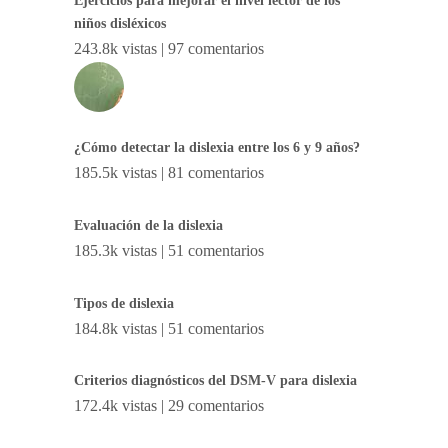
Ejercicios para mejorar el nivel lector de los
niños disléxicos
243.8k vistas
|
97 comentarios
¿Cómo detectar la dislexia entre los 6 y 9 años?
185.5k vistas
|
81 comentarios
Evaluación de la dislexia
185.3k vistas
|
51 comentarios
Tipos de dislexia
184.8k vistas
|
51 comentarios
Criterios diagnósticos del DSM-V para dislexia
172.4k vistas
|
29 comentarios