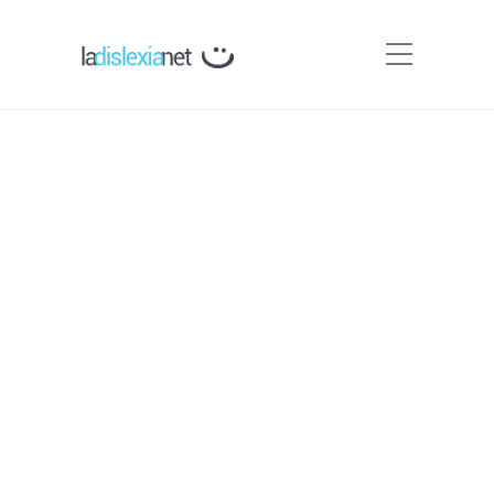
Asociaciones Relacionadas
con la infancia y otras
Webs