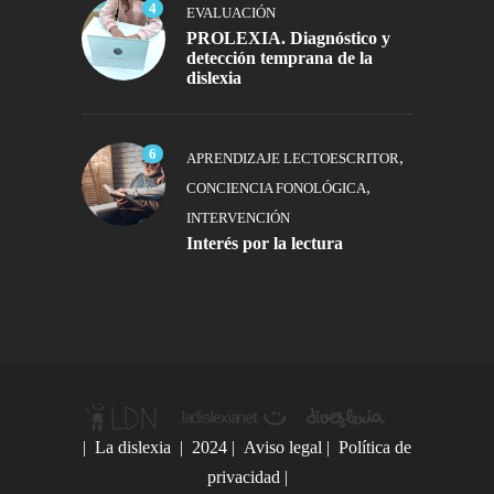
4
EVALUACIÓN
PROLEXIA. Diagnóstico y
detección temprana de la
dislexia
6
,
APRENDIZAJE LECTOESCRITOR
,
CONCIENCIA FONOLÓGICA
INTERVENCIÓN
Interés por la lectura
|
La dislexia
| 2024 |
Aviso legal
|
Política de
privacidad
|