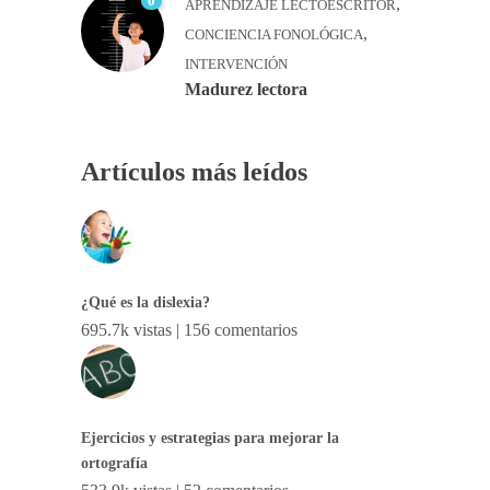
0
,
APRENDIZAJE LECTOESCRITOR
,
CONCIENCIA FONOLÓGICA
INTERVENCIÓN
Madurez lectora
Artículos más leídos
¿Qué es la dislexia?
695.7k vistas
|
156 comentarios
Ejercicios y estrategias para mejorar la
ortografía