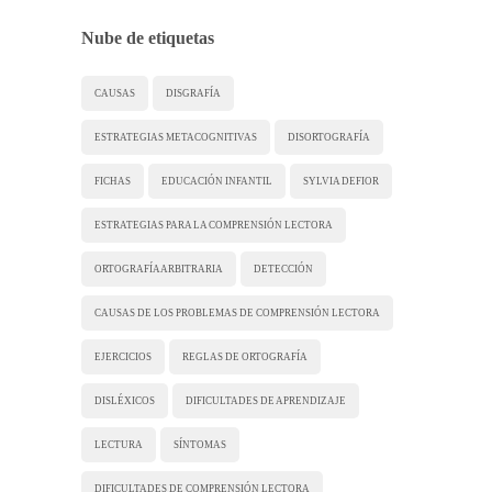
Nube de etiquetas
CAUSAS
DISGRAFÍA
ESTRATEGIAS METACOGNITIVAS
DISORTOGRAFÍA
FICHAS
EDUCACIÓN INFANTIL
SYLVIA DEFIOR
ESTRATEGIAS PARA LA COMPRENSIÓN LECTORA
ORTOGRAFÍA ARBITRARIA
DETECCIÓN
CAUSAS DE LOS PROBLEMAS DE COMPRENSIÓN LECTORA
EJERCICIOS
REGLAS DE ORTOGRAFÍA
DISLÉXICOS
DIFICULTADES DE APRENDIZAJE
LECTURA
SÍNTOMAS
DIFICULTADES DE COMPRENSIÓN LECTORA