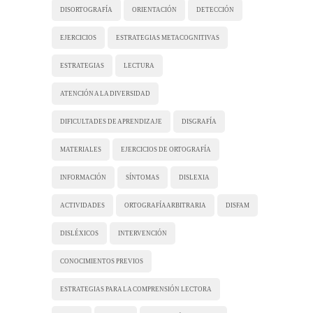
DISORTOGRAFÍA
ORIENTACIÓN
DETECCIÓN
EJERCICIOS
ESTRATEGIAS METACOGNITIVAS
ESTRATEGIAS
LECTURA
ATENCIÓN A LA DIVERSIDAD
DIFICULTADES DE APRENDIZAJE
DISGRAFÍA
MATERIALES
EJERCICIOS DE ORTOGRAFÍA
INFORMACIÓN
SÍNTOMAS
DISLEXIA
ACTIVIDADES
ORTOGRAFÍA ARBITRARIA
DISFAM
DISLÉXICOS
INTERVENCIÓN
CONOCIMIENTOS PREVIOS
ESTRATEGIAS PARA LA COMPRENSIÓN LECTORA