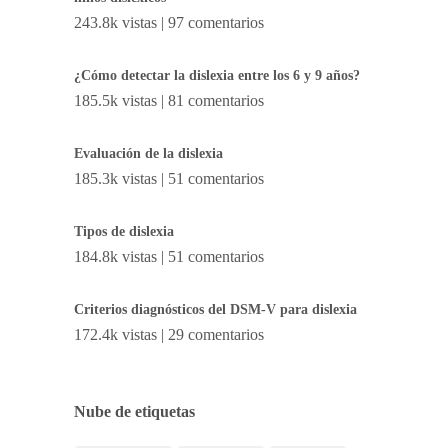
243.8k vistas
|
97 comentarios
¿Cómo detectar la dislexia entre los 6 y 9 años?
185.5k vistas
|
81 comentarios
Evaluación de la dislexia
185.3k vistas
|
51 comentarios
Tipos de dislexia
184.8k vistas
|
51 comentarios
Criterios diagnósticos del DSM-V para dislexia
172.4k vistas
|
29 comentarios
Nube de etiquetas