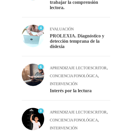
trabajar la comprensión
lectora.
4
EVALUACIÓN
PROLEXIA. Diagnóstico y
detección temprana de la
dislexia
6
,
APRENDIZAJE LECTOESCRITOR
,
CONCIENCIA FONOLÓGICA
INTERVENCIÓN
Interés por la lectura
0
,
APRENDIZAJE LECTOESCRITOR
,
CONCIENCIA FONOLÓGICA
INTERVENCIÓN