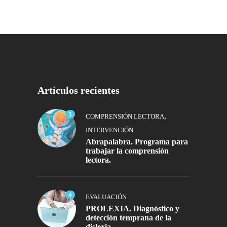
Artículos recientes
5
,
COMPRENSIÓN LECTORA
INTERVENCIÓN
Abrapalabra. Programa para
trabajar la comprensión
lectora.
4
EVALUACIÓN
PROLEXIA. Diagnóstico y
detección temprana de la
dislexia