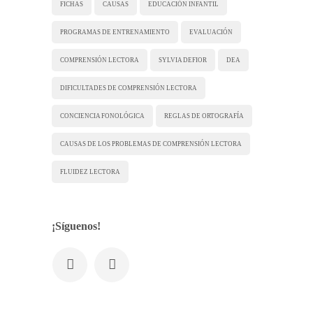
FICHAS
CAUSAS
EDUCACIÓN INFANTIL
PROGRAMAS DE ENTRENAMIENTO
EVALUACIÓN
COMPRENSIÓN LECTORA
SYLVIA DEFIOR
DEA
DIFICULTADES DE COMPRENSIÓN LECTORA
CONCIENCIA FONOLÓGICA
REGLAS DE ORTOGRAFÍA
CAUSAS DE LOS PROBLEMAS DE COMPRENSIÓN LECTORA
FLUIDEZ LECTORA
¡Síguenos!