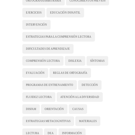
ORTOGRAFÍA ARBITRARIA
CONOCIMIENTOS PREVIOS
EJERCICIOS
EDUCACIÓN INFANTIL
INTERVENCIÓN
ESTRATEGIAS PARA LA COMPRENSIÓN LECTORA
DIFICULTADES DE APRENDIZAJE
COMPRENSIÓN LECTORA
DISLEXIA
SÍNTOMAS
EVALUACIÓN
REGLAS DE ORTOGRAFÍA
PROGRAMAS DE ENTRENAMIENTO
DETECCIÓN
FLUIDEZ LECTORA
ATENCIÓN A LA DIVERSIDAD
DISFAM
ORIENTACIÓN
CAUSAS
ESTRATEGIAS METACOGNITIVAS
MATERIALES
LECTURA
DEA
INFORMACIÓN