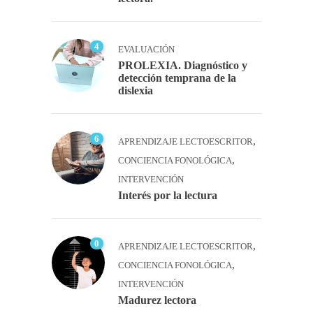
4
EVALUACIÓN
PROLEXIA. Diagnóstico y
detección temprana de la
dislexia
6
,
APRENDIZAJE LECTOESCRITOR
,
CONCIENCIA FONOLÓGICA
INTERVENCIÓN
Interés por la lectura
0
,
APRENDIZAJE LECTOESCRITOR
,
CONCIENCIA FONOLÓGICA
INTERVENCIÓN
Madurez lectora