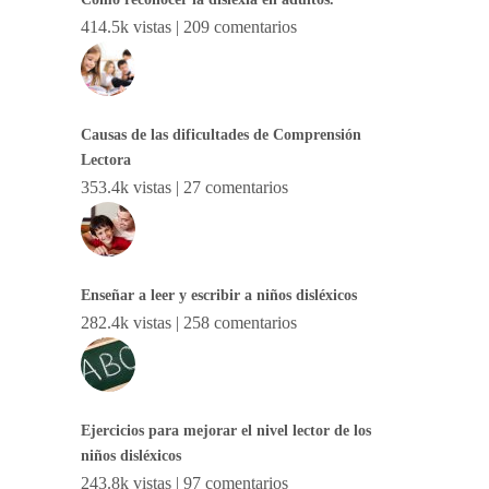
414.5k vistas
|
209 comentarios
Causas de las dificultades de Comprensión
Lectora
353.4k vistas
|
27 comentarios
Enseñar a leer y escribir a niños disléxicos
282.4k vistas
|
258 comentarios
Ejercicios para mejorar el nivel lector de los
niños disléxicos
243.8k vistas
|
97 comentarios