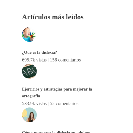
Artículos más leídos
¿Qué es la dislexia?
695.7k vistas
|
156 comentarios
Ejercicios y estrategias para mejorar la
ortografía
533.9k vistas
|
52 comentarios
Cómo reconocer la dislexia en adultos.