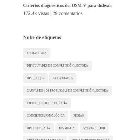
Criterios diagnósticos del DSM-V para dislexia
172.4k vistas
|
29 comentarios
Nube de etiquetas
ESTRATEGIAS
DIFICULTADES DE COMPRENSIÓN LECTORA
DISLÉXICOS
ACTIVIDADES
CAUSAS DE LOS PROBLEMAS DE COMPRENSIÓN LECTORA
EJERCICIOS DE ORTOGRAFÍA
CONCIENCIA FONOLÓGICA
FICHAS
DISORTOGRAFÍA
DISGRAFÍA
SYLVIA DEFIOR