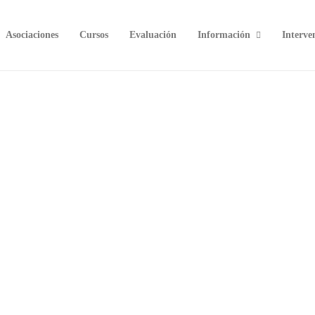
Asociaciones
Cursos
Evaluación
Información
Interve