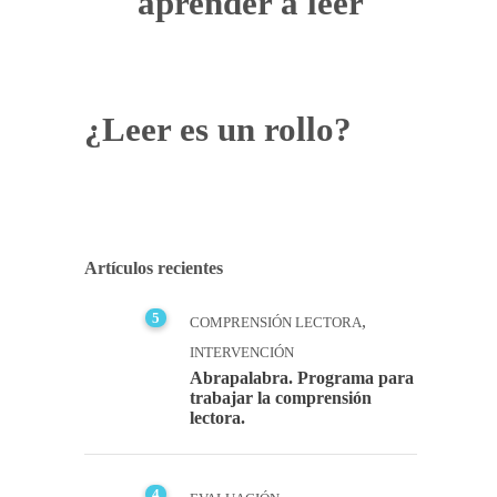
aprender a leer
¿Leer es un rollo?
Artículos recientes
5
,
COMPRENSIÓN LECTORA
INTERVENCIÓN
Abrapalabra. Programa para
trabajar la comprensión
lectora.
4