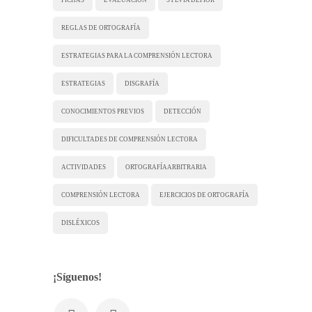
REGLAS DE ORTOGRAFÍA
ESTRATEGIAS PARA LA COMPRENSIÓN LECTORA
ESTRATEGIAS
DISGRAFÍA
CONOCIMIENTOS PREVIOS
DETECCIÓN
DIFICULTADES DE COMPRENSIÓN LECTORA
ACTIVIDADES
ORTOGRAFÍA ARBITRARIA
COMPRENSIÓN LECTORA
EJERCICIOS DE ORTOGRAFÍA
DISLÉXICOS
¡Síguenos!