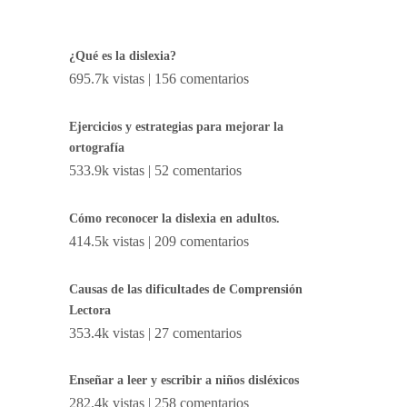
¿Qué es la dislexia?
695.7k vistas
|
156 comentarios
Ejercicios y estrategias para mejorar la
ortografía
533.9k vistas
|
52 comentarios
Cómo reconocer la dislexia en adultos.
414.5k vistas
|
209 comentarios
Causas de las dificultades de Comprensión
Lectora
353.4k vistas
|
27 comentarios
Enseñar a leer y escribir a niños disléxicos
282.4k vistas
|
258 comentarios