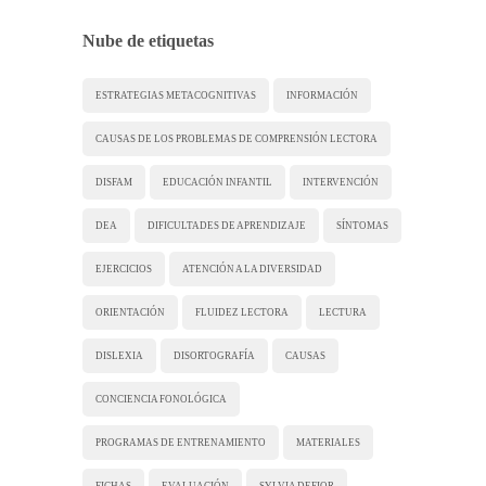
Nube de etiquetas
ESTRATEGIAS METACOGNITIVAS
INFORMACIÓN
CAUSAS DE LOS PROBLEMAS DE COMPRENSIÓN LECTORA
DISFAM
EDUCACIÓN INFANTIL
INTERVENCIÓN
DEA
DIFICULTADES DE APRENDIZAJE
SÍNTOMAS
EJERCICIOS
ATENCIÓN A LA DIVERSIDAD
ORIENTACIÓN
FLUIDEZ LECTORA
LECTURA
DISLEXIA
DISORTOGRAFÍA
CAUSAS
CONCIENCIA FONOLÓGICA
PROGRAMAS DE ENTRENAMIENTO
MATERIALES
FICHAS
EVALUACIÓN
SYLVIA DEFIOR