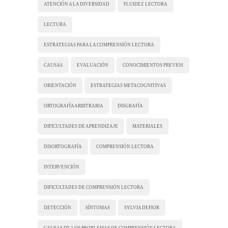
ATENCIÓN A LA DIVERSIDAD
FLUIDEZ LECTORA
LECTURA
ESTRATEGIAS PARA LA COMPRENSIÓN LECTORA
CAUSAS
EVALUACIÓN
CONOCIMIENTOS PREVIOS
ORIENTACIÓN
ESTRATEGIAS METACOGNITIVAS
ORTOGRAFÍA ARBITRARIA
DISGRAFÍA
DIFICULTADES DE APRENDIZAJE
MATERIALES
DISORTOGRAFÍA
COMPRENSIÓN LECTORA
INTERVENCIÓN
DIFICULTADES DE COMPRENSIÓN LECTORA
DETECCIÓN
SÍNTOMAS
SYLVIA DEFIOR