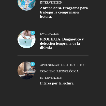
INTERVENCIÓN
Abrapalabra. Programa para
trabajar la comprensión
lectora.
4
EVALUACIÓN
PROLEXIA. Diagnóstico y
detección temprana de la
dislexia
6
,
APRENDIZAJE LECTOESCRITOR
,
CONCIENCIA FONOLÓGICA
INTERVENCIÓN
Interés por la lectura