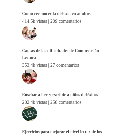
Cómo reconocer la dislexia en adultos.
414.5k vistas
|
209 comentarios
Causas de las dificultades de Comprensión
Lectora
353.4k vistas
|
27 comentarios
Enseñar a leer y escribir a niños disléxicos
282.4k vistas
|
258 comentarios
Ejercicios para mejorar el nivel lector de los