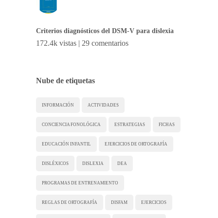
Criterios diagnósticos del DSM-V para dislexia
172.4k vistas
|
29 comentarios
Nube de etiquetas
INFORMACIÓN
ACTIVIDADES
CONCIENCIA FONOLÓGICA
ESTRATEGIAS
FICHAS
EDUCACIÓN INFANTIL
EJERCICIOS DE ORTOGRAFÍA
DISLÉXICOS
DISLEXIA
DEA
PROGRAMAS DE ENTRENAMIENTO
REGLAS DE ORTOGRAFÍA
DISFAM
EJERCICIOS