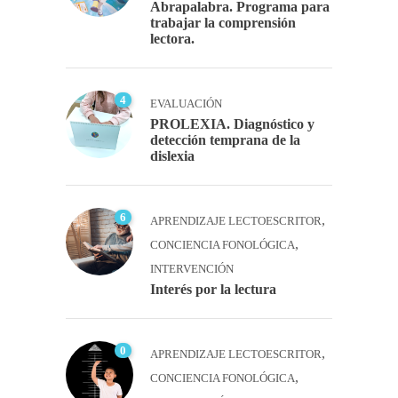
Abrapalabra. Programa para
trabajar la comprensión
lectora.
4
EVALUACIÓN
PROLEXIA. Diagnóstico y
detección temprana de la
dislexia
6
,
APRENDIZAJE LECTOESCRITOR
,
CONCIENCIA FONOLÓGICA
INTERVENCIÓN
Interés por la lectura
0
,
APRENDIZAJE LECTOESCRITOR
,
CONCIENCIA FONOLÓGICA