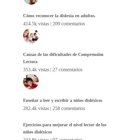
Cómo reconocer la dislexia en adultos.
414.5k vistas
|
209 comentarios
Causas de las dificultades de Comprensión
Lectora
353.4k vistas
|
27 comentarios
Enseñar a leer y escribir a niños disléxicos
282.4k vistas
|
258 comentarios
Ejercicios para mejorar el nivel lector de los
niños disléxicos
243.8k vistas
|
97 comentarios