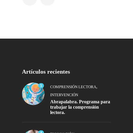
Artículos recientes
5
,
COMPRENSIÓN LECTORA
INTERVENCIÓN
Abrapalabra. Programa para
trabajar la comprensión
lectora.
4