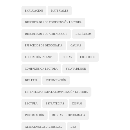
EVALUACIÓN
MATERIALES
DIFICULTADES DE COMPRENSIÓN LECTORA
DIFICULTADES DE APRENDIZAJE
DISLÉXICOS
EJERCICIOS DE ORTOGRAFÍA
CAUSAS
EDUCACIÓN INFANTIL
FICHAS
EJERCICIOS
COMPRENSIÓN LECTORA
SYLVIA DEFIOR
DISLEXIA
INTERVENCIÓN
ESTRATEGIAS PARA LA COMPRENSIÓN LECTORA
LECTURA
ESTRATEGIAS
DISFAM
INFORMACIÓN
REGLAS DE ORTOGRAFÍA
ATENCIÓN A LA DIVERSIDAD
DEA