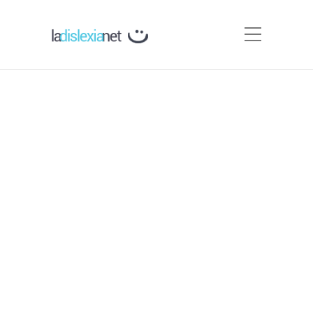
Asociaciones Relacionadas
con la infancia y otras
Webs