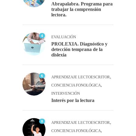
Abrapalabra. Programa para
trabajar la comprensión
lectora.
4
EVALUACIÓN
PROLEXIA. Diagnóstico y
detección temprana de la
dislexia
6
,
APRENDIZAJE LECTOESCRITOR
,
CONCIENCIA FONOLÓGICA
INTERVENCIÓN
Interés por la lectura
0
,
APRENDIZAJE LECTOESCRITOR
,
CONCIENCIA FONOLÓGICA