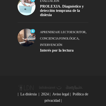
EVALUACIÓN
PROLEXIA. Diagnóstico y
detección temprana de la
dislexia
6
,
APRENDIZAJE LECTOESCRITOR
,
CONCIENCIA FONOLÓGICA
INTERVENCIÓN
Interés por la lectura
|
La dislexia
| 2024 |
Aviso legal
|
Política de
privacidad
|