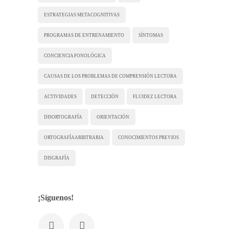
ESTRATEGIAS METACOGNITIVAS
PROGRAMAS DE ENTRENAMIENTO
SÍNTOMAS
CONCIENCIA FONOLÓGICA
CAUSAS DE LOS PROBLEMAS DE COMPRENSIÓN LECTORA
ACTIVIDADES
DETECCIÓN
FLUIDEZ LECTORA
DISORTOGRAFÍA
ORIENTACIÓN
ORTOGRAFÍA ARBITRARIA
CONOCIMIENTOS PREVIOS
DISGRAFÍA
¡Síguenos!