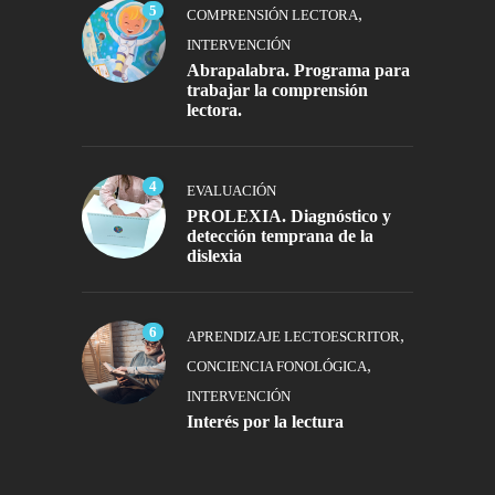
5
,
COMPRENSIÓN LECTORA
INTERVENCIÓN
Abrapalabra. Programa para
trabajar la comprensión
lectora.
4
EVALUACIÓN
PROLEXIA. Diagnóstico y
detección temprana de la
dislexia
6
,
APRENDIZAJE LECTOESCRITOR
,
CONCIENCIA FONOLÓGICA
INTERVENCIÓN
Interés por la lectura