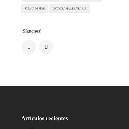
SYLVIA DEFIOR
ORTOGRAFÍA ARBITRARIA
¡Síguenos!
Artículos recientes