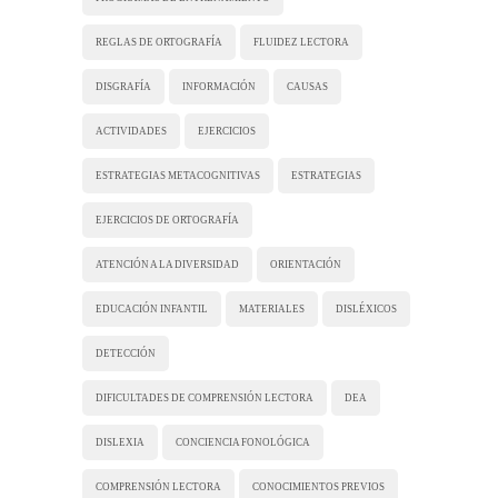
REGLAS DE ORTOGRAFÍA
FLUIDEZ LECTORA
DISGRAFÍA
INFORMACIÓN
CAUSAS
ACTIVIDADES
EJERCICIOS
ESTRATEGIAS METACOGNITIVAS
ESTRATEGIAS
EJERCICIOS DE ORTOGRAFÍA
ATENCIÓN A LA DIVERSIDAD
ORIENTACIÓN
EDUCACIÓN INFANTIL
MATERIALES
DISLÉXICOS
DETECCIÓN
DIFICULTADES DE COMPRENSIÓN LECTORA
DEA
DISLEXIA
CONCIENCIA FONOLÓGICA
COMPRENSIÓN LECTORA
CONOCIMIENTOS PREVIOS