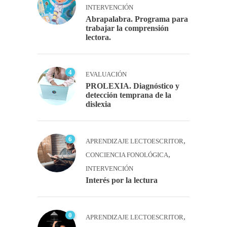
INTERVENCIÓN
Abrapalabra. Programa para
trabajar la comprensión
lectora.
4
EVALUACIÓN
PROLEXIA. Diagnóstico y
detección temprana de la
dislexia
6
,
APRENDIZAJE LECTOESCRITOR
,
CONCIENCIA FONOLÓGICA
INTERVENCIÓN
Interés por la lectura
0
,
APRENDIZAJE LECTOESCRITOR