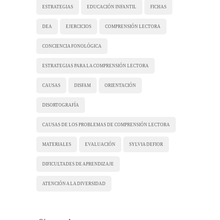
ESTRATEGIAS
EDUCACIÓN INFANTIL
FICHAS
DEA
EJERCICIOS
COMPRENSIÓN LECTORA
CONCIENCIA FONOLÓGICA
ESTRATEGIAS PARA LA COMPRENSIÓN LECTORA
CAUSAS
DISFAM
ORIENTACIÓN
DISORTOGRAFÍA
CAUSAS DE LOS PROBLEMAS DE COMPRENSIÓN LECTORA
MATERIALES
EVALUACIÓN
SYLVIA DEFIOR
DIFICULTADES DE APRENDIZAJE
ATENCIÓN A LA DIVERSIDAD