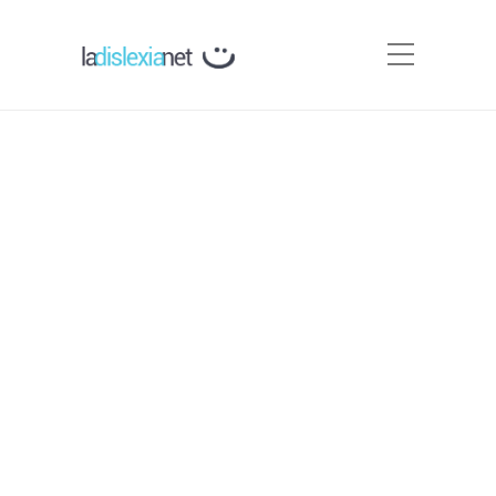
¿Cómo detectar a un
disléxico en el aula?