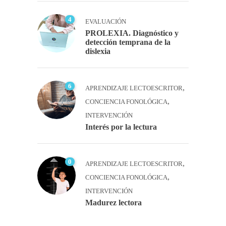
4
EVALUACIÓN
PROLEXIA. Diagnóstico y
detección temprana de la
dislexia
6
,
APRENDIZAJE LECTOESCRITOR
,
CONCIENCIA FONOLÓGICA
INTERVENCIÓN
Interés por la lectura
0
,
APRENDIZAJE LECTOESCRITOR
,
CONCIENCIA FONOLÓGICA
INTERVENCIÓN
Madurez lectora