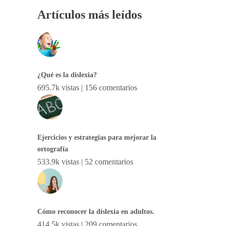
Artículos más leídos
¿Qué es la dislexia?
695.7k vistas
|
156 comentarios
Ejercicios y estrategias para mejorar la
ortografía
533.9k vistas
|
52 comentarios
Cómo reconocer la dislexia en adultos.
414.5k vistas
|
209 comentarios