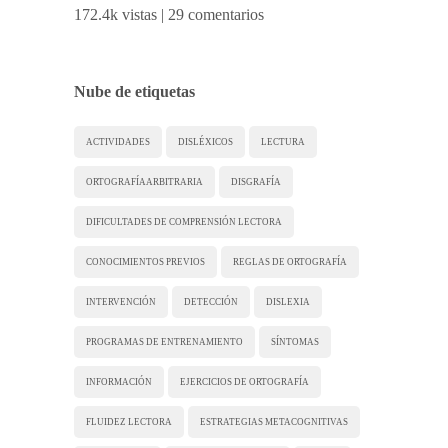
172.4k vistas
|
29 comentarios
Nube de etiquetas
ACTIVIDADES
DISLÉXICOS
LECTURA
ORTOGRAFÍA ARBITRARIA
DISGRAFÍA
DIFICULTADES DE COMPRENSIÓN LECTORA
CONOCIMIENTOS PREVIOS
REGLAS DE ORTOGRAFÍA
INTERVENCIÓN
DETECCIÓN
DISLEXIA
PROGRAMAS DE ENTRENAMIENTO
SÍNTOMAS
INFORMACIÓN
EJERCICIOS DE ORTOGRAFÍA
FLUIDEZ LECTORA
ESTRATEGIAS METACOGNITIVAS