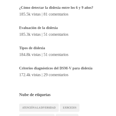
¿Cómo detectar la dislexia entre los 6 y 9 años?
185.5k vistas
|
81 comentarios
Evaluación de la dislexia
185.3k vistas
|
51 comentarios
Tipos de dislexia
184.8k vistas
|
51 comentarios
Criterios diagnósticos del DSM-V para dislexia
172.4k vistas
|
29 comentarios
Nube de etiquetas
ATENCIÓN A LA DIVERSIDAD
EJERCICIOS