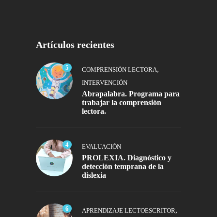
Artículos recientes
5
,
COMPRENSIÓN LECTORA
INTERVENCIÓN
Abrapalabra. Programa para
trabajar la comprensión
lectora.
4
EVALUACIÓN
PROLEXIA. Diagnóstico y
detección temprana de la
dislexia
6
,
APRENDIZAJE LECTOESCRITOR