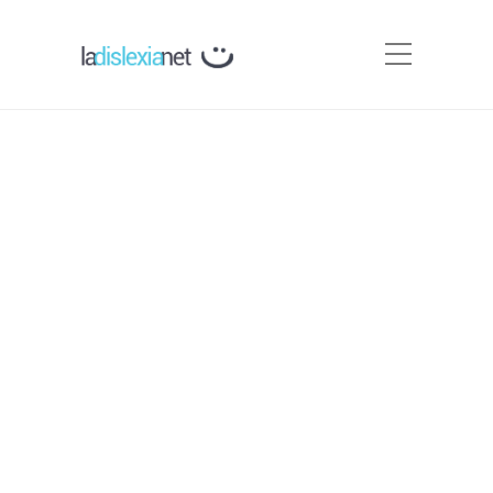
Base Cognitiva de la
Dislexia