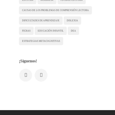
CAUSAS DE LOS PROBLEMAS DE COMPRENSIÓN LECTORA
DIFICULTADES DE APRENDIZAJE
DISLEXIA
FICHAS
EDUCACIÓN INFANTIL
DEA
ESTRATEGIAS METACOGNITIVAS
¡Síguenos!