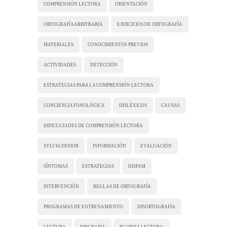
COMPRENSIÓN LECTORA
ORIENTACIÓN
ORTOGRAFÍA ARBITRARIA
EJERCICIOS DE ORTOGRAFÍA
MATERIALES
CONOCIMIENTOS PREVIOS
ACTIVIDADES
DETECCIÓN
ESTRATEGIAS PARA LA COMPRENSIÓN LECTORA
CONCIENCIA FONOLÓGICA
DISLÉXICOS
CAUSAS
DIFICULTADES DE COMPRENSIÓN LECTORA
SYLVIA DEFIOR
INFORMACIÓN
EVALUACIÓN
SÍNTOMAS
ESTRATEGIAS
DISFAM
INTERVENCIÓN
REGLAS DE ORTOGRAFÍA
PROGRAMAS DE ENTRENAMIENTO
DISORTOGRAFÍA
LECTURA
DISGRAFÍA
FLUIDEZ LECTORA