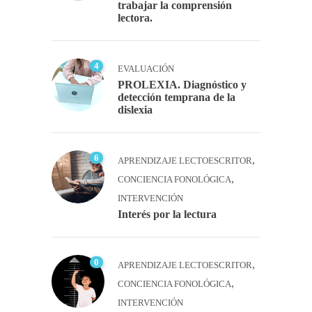
trabajar la comprensión
lectora.
4
EVALUACIÓN
PROLEXIA. Diagnóstico y
detección temprana de la
dislexia
6
,
APRENDIZAJE LECTOESCRITOR
,
CONCIENCIA FONOLÓGICA
INTERVENCIÓN
Interés por la lectura
0
,
APRENDIZAJE LECTOESCRITOR
,
CONCIENCIA FONOLÓGICA
INTERVENCIÓN