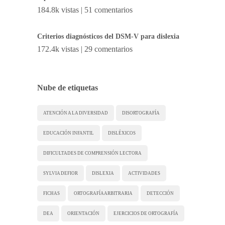
184.8k vistas
|
51 comentarios
Criterios diagnósticos del DSM-V para dislexia
172.4k vistas
|
29 comentarios
Nube de etiquetas
ATENCIÓN A LA DIVERSIDAD
DISORTOGRAFÍA
EDUCACIÓN INFANTIL
DISLÉXICOS
DIFICULTADES DE COMPRENSIÓN LECTORA
SYLVIA DEFIOR
DISLEXIA
ACTIVIDADES
FICHAS
ORTOGRAFÍA ARBITRARIA
DETECCIÓN
DEA
ORIENTACIÓN
EJERCICIOS DE ORTOGRAFÍA