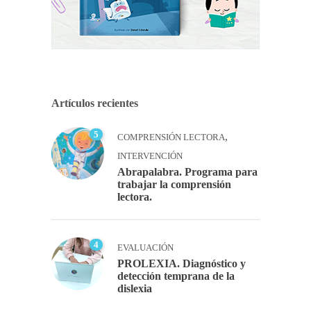
Artículos recientes
5
,
COMPRENSIÓN LECTORA
INTERVENCIÓN
Abrapalabra. Programa para
trabajar la comprensión
lectora.
4
EVALUACIÓN
PROLEXIA. Diagnóstico y
detección temprana de la
dislexia