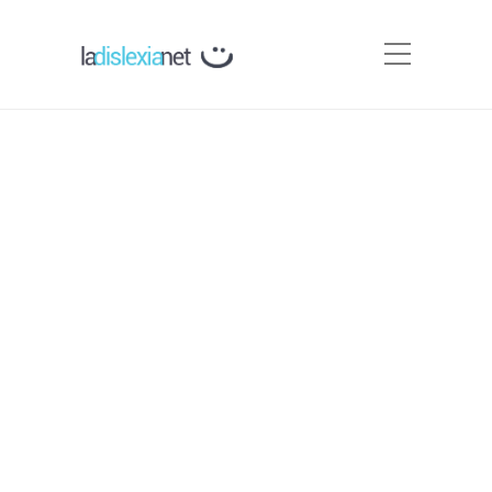
Programa de intervención
para la mejora de la
Fluidez lectora IFL en