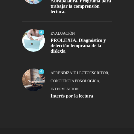
Abrapalabra. Programa para
trabajar la comprensión
lectora.
4
EVALUACIÓN
PROLEXIA. Diagnóstico y
detección temprana de la
dislexia
6
,
APRENDIZAJE LECTOESCRITOR
,
CONCIENCIA FONOLÓGICA
INTERVENCIÓN
Interés por la lectura