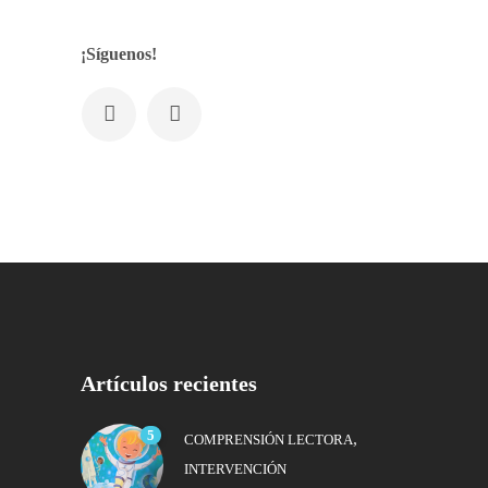
¡Síguenos!
Artículos recientes
5
,
COMPRENSIÓN LECTORA
INTERVENCIÓN