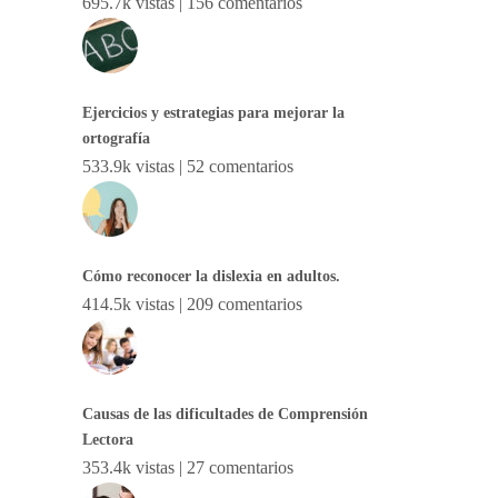
695.7k vistas
|
156 comentarios
Ejercicios y estrategias para mejorar la
ortografía
533.9k vistas
|
52 comentarios
Cómo reconocer la dislexia en adultos.
414.5k vistas
|
209 comentarios
Causas de las dificultades de Comprensión
Lectora
353.4k vistas
|
27 comentarios