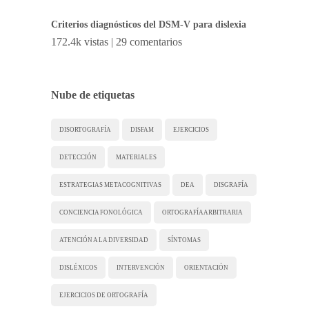
Criterios diagnósticos del DSM-V para dislexia
172.4k vistas
|
29 comentarios
Nube de etiquetas
DISORTOGRAFÍA
DISFAM
EJERCICIOS
DETECCIÓN
MATERIALES
ESTRATEGIAS METACOGNITIVAS
DEA
DISGRAFÍA
CONCIENCIA FONOLÓGICA
ORTOGRAFÍA ARBITRARIA
ATENCIÓN A LA DIVERSIDAD
SÍNTOMAS
DISLÉXICOS
INTERVENCIÓN
ORIENTACIÓN
EJERCICIOS DE ORTOGRAFÍA