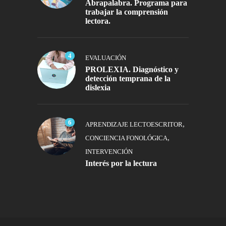
Abrapalabra. Programa para
trabajar la comprensión
lectora.
4
EVALUACIÓN
PROLEXIA. Diagnóstico y
detección temprana de la
dislexia
6
,
APRENDIZAJE LECTOESCRITOR
,
CONCIENCIA FONOLÓGICA
INTERVENCIÓN
Interés por la lectura