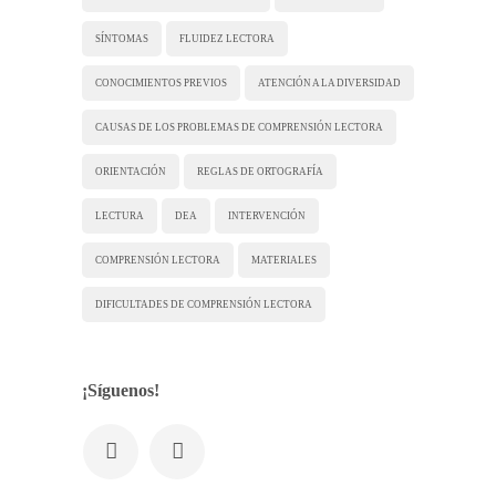
SÍNTOMAS
FLUIDEZ LECTORA
CONOCIMIENTOS PREVIOS
ATENCIÓN A LA DIVERSIDAD
CAUSAS DE LOS PROBLEMAS DE COMPRENSIÓN LECTORA
ORIENTACIÓN
REGLAS DE ORTOGRAFÍA
LECTURA
DEA
INTERVENCIÓN
COMPRENSIÓN LECTORA
MATERIALES
DIFICULTADES DE COMPRENSIÓN LECTORA
¡Síguenos!