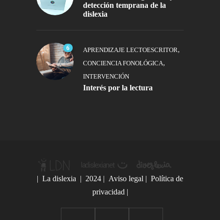
detección temprana de la
dislexia
6
,
APRENDIZAJE LECTOESCRITOR
,
CONCIENCIA FONOLÓGICA
INTERVENCIÓN
Interés por la lectura
|
La dislexia
| 2024 |
Aviso legal
|
Política de
privacidad
|