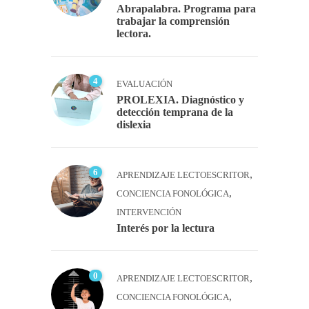
Abrapalabra. Programa para
trabajar la comprensión
lectora.
4
EVALUACIÓN
PROLEXIA. Diagnóstico y
detección temprana de la
dislexia
6
,
APRENDIZAJE LECTOESCRITOR
,
CONCIENCIA FONOLÓGICA
INTERVENCIÓN
Interés por la lectura
0
,
APRENDIZAJE LECTOESCRITOR
,
CONCIENCIA FONOLÓGICA