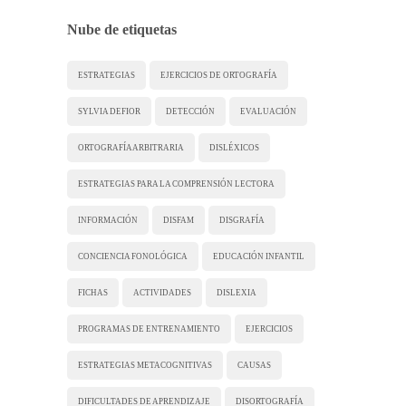
Nube de etiquetas
ESTRATEGIAS
EJERCICIOS DE ORTOGRAFÍA
SYLVIA DEFIOR
DETECCIÓN
EVALUACIÓN
ORTOGRAFÍA ARBITRARIA
DISLÉXICOS
ESTRATEGIAS PARA LA COMPRENSIÓN LECTORA
INFORMACIÓN
DISFAM
DISGRAFÍA
CONCIENCIA FONOLÓGICA
EDUCACIÓN INFANTIL
FICHAS
ACTIVIDADES
DISLEXIA
PROGRAMAS DE ENTRENAMIENTO
EJERCICIOS
ESTRATEGIAS METACOGNITIVAS
CAUSAS
DIFICULTADES DE APRENDIZAJE
DISORTOGRAFÍA