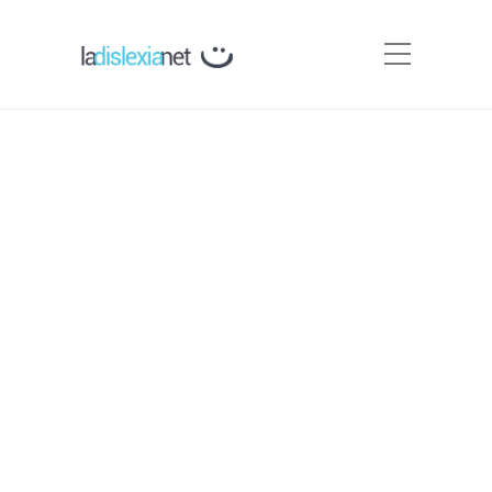
Asociaciones Relacionadas
con la infancia y otras
Webs