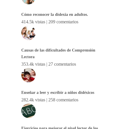
Cómo reconocer la dislexia en adultos.
414.5k vistas
|
209 comentarios
Causas de las dificultades de Comprensión
Lectora
353.4k vistas
|
27 comentarios
Enseñar a leer y escribir a niños disléxicos
282.4k vistas
|
258 comentarios
Ejercicios para mejorar el nivel lector de los