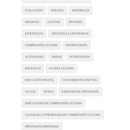
EVALUACIÓN
DISLEXIA
MATERIALES
DISGRAFÍA
LECTURA
SÍNTOMAS
ESTRATEGIAS
ATENCIÓN A LA DIVERSIDAD
COMPRENSIÓN LECTORA
DISORTOGRAFÍA
ACTIVIDADES
DISFAM
INTERVENCIÓN
DISLÉXICOS
FLUIDEZ LECTORA
EDUCACIÓN INFANTIL
CONOCIMIENTOS PREVIOS
CAUSAS
FICHAS
EJERCICIOS DE ORTOGRAFÍA
DIFICULTADES DE COMPRENSIÓN LECTORA
CAUSAS DE LOS PROBLEMAS DE COMPRENSIÓN LECTORA
ORTOGRAFÍA ARBITRARIA