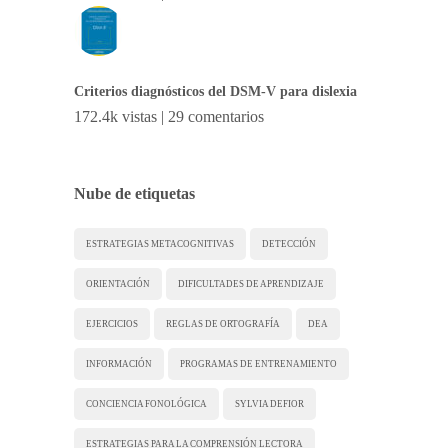
Criterios diagnósticos del DSM-V para dislexia
172.4k vistas
|
29 comentarios
Nube de etiquetas
ESTRATEGIAS METACOGNITIVAS
DETECCIÓN
ORIENTACIÓN
DIFICULTADES DE APRENDIZAJE
EJERCICIOS
REGLAS DE ORTOGRAFÍA
DEA
INFORMACIÓN
PROGRAMAS DE ENTRENAMIENTO
CONCIENCIA FONOLÓGICA
SYLVIA DEFIOR
ESTRATEGIAS PARA LA COMPRENSIÓN LECTORA