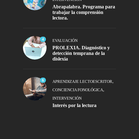
Abrapalabra. Programa para
trabajar la comprensión
lectora.
4
EVALUACIÓN
PROLEXIA. Diagnóstico y
detección temprana de la
dislexia
6
,
APRENDIZAJE LECTOESCRITOR
,
CONCIENCIA FONOLÓGICA
INTERVENCIÓN
Interés por la lectura