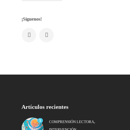
¡Síguenos!
Artículos recientes
5
,
COMPRENSIÓN LECTORA
INTERVENCIÓN