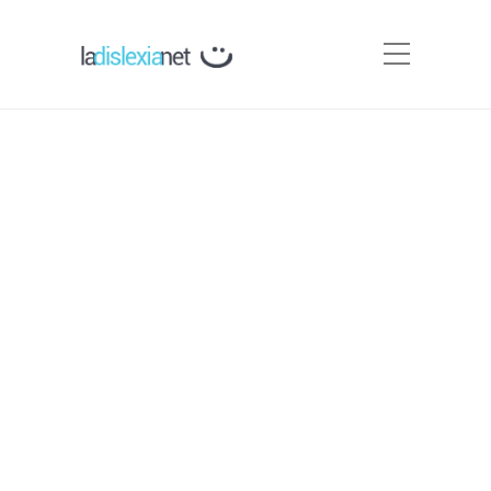
¿Cuál es la causa de las
dificultades en Conciencia
Fonológica de los