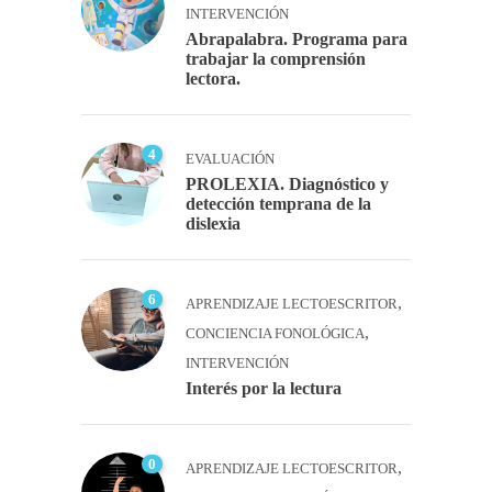
INTERVENCIÓN
Abrapalabra. Programa para
trabajar la comprensión
lectora.
4
EVALUACIÓN
PROLEXIA. Diagnóstico y
detección temprana de la
dislexia
6
,
APRENDIZAJE LECTOESCRITOR
,
CONCIENCIA FONOLÓGICA
INTERVENCIÓN
Interés por la lectura
0
,
APRENDIZAJE LECTOESCRITOR