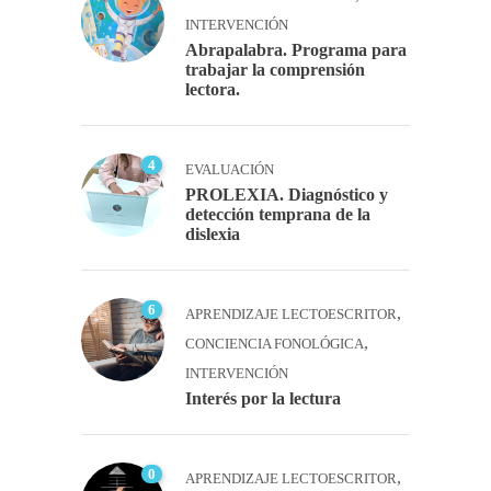
INTERVENCIÓN
Abrapalabra. Programa para
trabajar la comprensión
lectora.
4
EVALUACIÓN
PROLEXIA. Diagnóstico y
detección temprana de la
dislexia
6
,
APRENDIZAJE LECTOESCRITOR
,
CONCIENCIA FONOLÓGICA
INTERVENCIÓN
Interés por la lectura
0
,
APRENDIZAJE LECTOESCRITOR