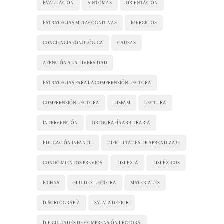
EVALUACIÓN
SÍNTOMAS
ORIENTACIÓN
ESTRATEGIAS METACOGNITIVAS
EJERCICIOS
CONCIENCIA FONOLÓGICA
CAUSAS
ATENCIÓN A LA DIVERSIDAD
ESTRATEGIAS PARA LA COMPRENSIÓN LECTORA
COMPRENSIÓN LECTORA
DISFAM
LECTURA
INTERVENCIÓN
ORTOGRAFÍA ARBITRARIA
EDUCACIÓN INFANTIL
DIFICULTADES DE APRENDIZAJE
CONOCIMIENTOS PREVIOS
DISLEXIA
DISLÉXICOS
FICHAS
FLUIDEZ LECTORA
MATERIALES
DISORTOGRAFÍA
SYLVIA DEFIOR
DIFICULTADES DE COMPRENSIÓN LECTORA