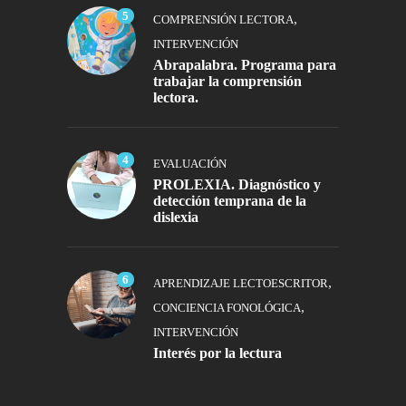
5
,
COMPRENSIÓN LECTORA
INTERVENCIÓN
Abrapalabra. Programa para
trabajar la comprensión
lectora.
4
EVALUACIÓN
PROLEXIA. Diagnóstico y
detección temprana de la
dislexia
6
,
APRENDIZAJE LECTOESCRITOR
,
CONCIENCIA FONOLÓGICA
INTERVENCIÓN
Interés por la lectura