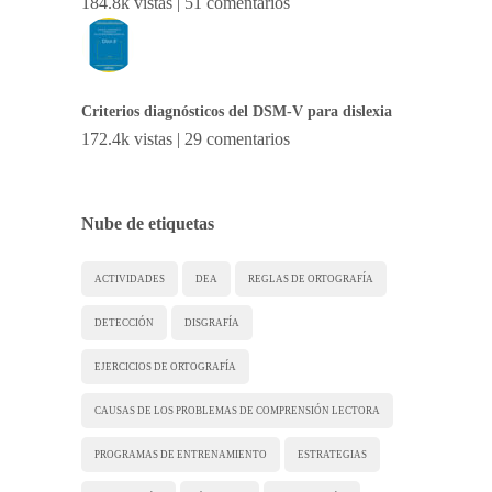
184.8k vistas
|
51 comentarios
Criterios diagnósticos del DSM-V para dislexia
172.4k vistas
|
29 comentarios
Nube de etiquetas
ACTIVIDADES
DEA
REGLAS DE ORTOGRAFÍA
DETECCIÓN
DISGRAFÍA
EJERCICIOS DE ORTOGRAFÍA
CAUSAS DE LOS PROBLEMAS DE COMPRENSIÓN LECTORA
PROGRAMAS DE ENTRENAMIENTO
ESTRATEGIAS