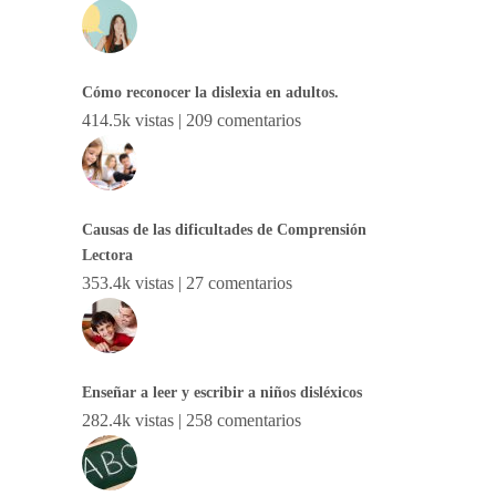
Cómo reconocer la dislexia en adultos.
414.5k vistas
|
209 comentarios
Causas de las dificultades de Comprensión
Lectora
353.4k vistas
|
27 comentarios
Enseñar a leer y escribir a niños disléxicos
282.4k vistas
|
258 comentarios